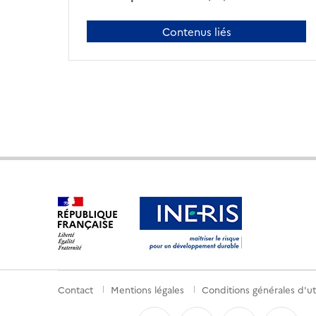
Contenus liés
Contact
Mentions légales
Conditions générales d'uti
Menu