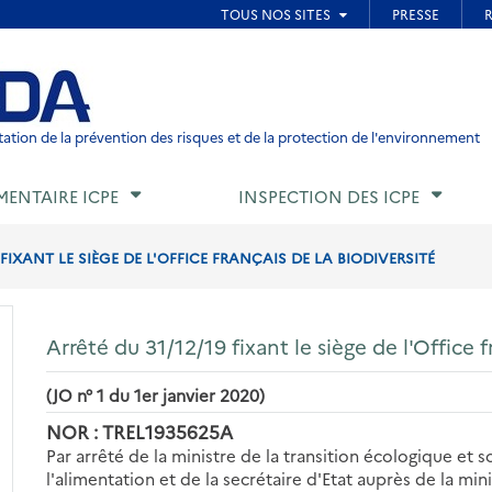
ied de page
ation de la prévention des risques et de la protection de l'environnement
MENTAIRE ICPE
INSPECTION DES ICPE
 FIXANT LE SIÈGE DE L'OFFICE FRANÇAIS DE LA BIODIVERSITÉ
Arrêté du 31/12/19 fixant le siège de l'Office f
(JO n° 1 du 1er janvier 2020)
NOR : TREL1935625A
Par arrêté de la ministre de la transition écologique et so
l'alimentation et de la secrétaire d'Etat auprès de la min