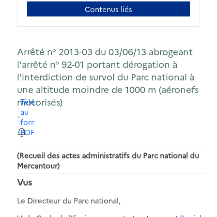
Contenus liés
Arrêté n° 2013-03 du 03/06/13 abrogeant
l'arrêté n° 92-01 portant dérogation à
l'interdiction de survol du Parc national à
une altitude moindre de 1000 m (aéronefs
motorisés)
Télécharger
au
format
PDF
(Recueil des actes administratifs du Parc national du
Mercantour)
Vus
Le Directeur du Parc national,