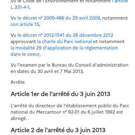
Vu le Code de l'Environnement et notamment
l'article
L.331-4-1
,
Vu
le décret n° 2009-486 du 29 avril 2009
, notamment
son article 15
,
Vu
le décret n° 2012-1541 du 28 décembre 2012
approuvant
la charte du Parc national
et notamment
la modalité 29 d'application de la réglementation
dans le coeur
,
Vu l'examen par le Bureau du Conseil d'administration
en dates du 30 avril et 7 Mai 2013,
Arrête
Article 1er de l'arrêté du 3 juin 2013
L'arrêté du directeur de l'établissement public du Parc
national du Mercantour n° 92-01 du 6 juillet 1992 est
abrogé.
Article 2 de l'arrêté du 3 juin 2013