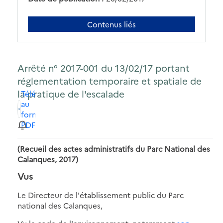
Contenus liés
Arrêté n° 2017-001 du 13/02/17 portant
réglementation temporaire et spatiale de
la pratique de l'escalade
Télécharger
au
format
PDF
(Recueil des actes administratifs du Parc National des
Calanques, 2017)
Vus
Le Directeur de l'établissement public du Parc
national des Calanques,