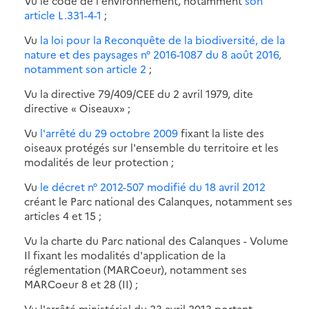
Vu le code de l'environnement, notamment
son
article L.331-4-1
;
Vu
la loi pour la Reconquête de la biodiversité, de la
nature et des paysages n° 2016-1087 du 8 août 2016,
notamment son article 2
;
Vu la directive 79/409/CEE du 2 avril 1979, dite
directive « Oiseaux» ;
Vu
l'arrêté du 29 octobre 2009
fixant la liste des
oiseaux protégés sur l'ensemble du territoire et les
modalités de leur protection ;
Vu
le décret n° 2012-507 modifié du 18 avril 2012
créant le Parc national des Calanques, notamment ses
articles 4 et 15 ;
Vu la charte du Parc national des Calanques - Volume
Il fixant les modalités d'application de la
réglementation (MARCoeur), notamment ses
MARCoeur 8 et 28 (II) ;
Vu l'arrêté ministériel du 23 avril 2013 portant