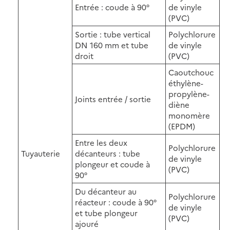
Entrée : coude à 90°
de vinyle
(PVC)
Sortie : tube vertical
Polychlorure
DN 160 mm et tube
de vinyle
droit
(PVC)
Caoutchouc
éthylène-
propylène-
Joints entrée / sortie
diène
monomère
(EPDM)
Entre les deux
Polychlorure
Tuyauterie
décanteurs : tube
de vinyle
plongeur et coude à
(PVC)
90°
Du décanteur au
Polychlorure
réacteur : coude à 90°
de vinyle
et tube plongeur
(PVC)
ajouré