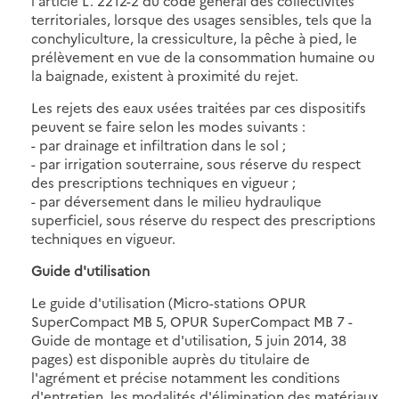
l'article L. 2212-2 du code général des collectivités
territoriales, lorsque des usages sensibles, tels que la
conchyliculture, la cressiculture, la pêche à pied, le
prélèvement en vue de la consommation humaine ou
la baignade, existent à proximité du rejet.
Les rejets des eaux usées traitées par ces dispositifs
peuvent se faire selon les modes suivants :
- par drainage et infiltration dans le sol ;
- par irrigation souterraine, sous réserve du respect
des prescriptions techniques en vigueur ;
- par déversement dans le milieu hydraulique
superficiel, sous réserve du respect des prescriptions
techniques en vigueur.
Guide d'utilisation
Le guide d'utilisation (Micro-stations OPUR
SuperCompact MB 5, OPUR SuperCompact MB 7 -
Guide de montage et d'utilisation, 5 juin 2014, 38
pages) est disponible auprès du titulaire de
l'agrément et précise notamment les conditions
d'entretien, les modalités d'élimination des matériaux