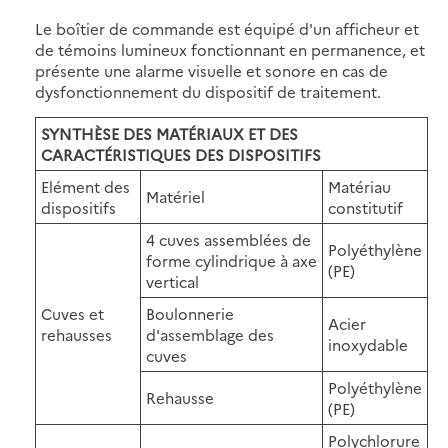
Le boîtier de commande est équipé d'un afficheur et
de témoins lumineux fonctionnant en permanence, et
présente une alarme visuelle et sonore en cas de
dysfonctionnement du dispositif de traitement.
SYNTHÈSE DES MATÉRIAUX ET DES
CARACTÉRISTIQUES DES DISPOSITIFS
Elément des
Matériau
Matériel
dispositifs
constitutif
4 cuves assemblées de
Polyéthylène
forme cylindrique à axe
(PE)
vertical
Cuves et
Boulonnerie
Acier
rehausses
d'assemblage des
inoxydable
cuves
Polyéthylène
Rehausse
(PE)
Polychlorure