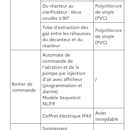
Du réacteur au
Polychlorure
clarificateur : deux
de vinyle
coudes à 90°
(PVC)
Tube d'extraction des
Polychlorure
gaz entre les réhausses
de vinyle
du décanteur et du
(PVC)
réacteur
Automate de
commande de
l'aération et de la
pompe par injection
d'air avec afficheur
/
Boitier de
(programmation et
commande
alarme)
Modèle Sequetrol
NL/FR
Acier
Coffret électrique IP43
inoxydable
Surpresseur