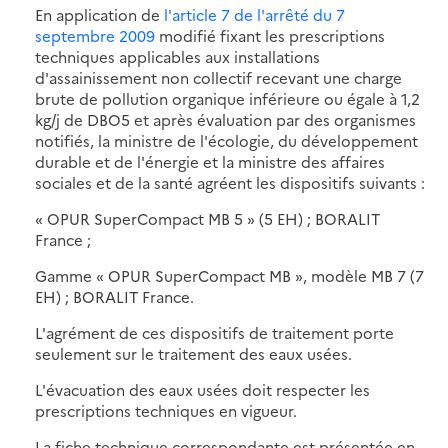
En application de
l'article 7 de l'arrêté du 7
septembre 2009
modifié fixant les prescriptions
techniques applicables aux installations
d'assainissement non collectif recevant une charge
brute de pollution organique inférieure ou égale à 1,2
kg/j de DBO5 et après évaluation par des organismes
notifiés, la ministre de l'écologie, du développement
durable et de l'énergie et la ministre des affaires
sociales et de la santé agréent les dispositifs suivants :
« OPUR SuperCompact MB 5 » (5 EH) ; BORALIT
France ;
Gamme « OPUR SuperCompact MB », modèle MB 7 (7
EH) ; BORALIT France.
L'agrément de ces dispositifs de traitement porte
seulement sur le traitement des eaux usées.
L'évacuation des eaux usées doit respecter les
prescriptions techniques en vigueur.
La fiche technique correspondante est présentée en