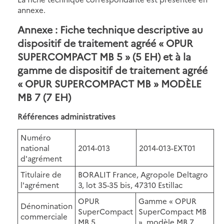
annexe.
Annexe : Fiche technique descriptive au
dispositif de traitement agréé « OPUR
SUPERCOMPACT MB 5 » (5 EH) et à la
gamme de dispositif de traitement agréé
« OPUR SUPERCOMPACT MB » MODÈLE
MB 7 (7 EH)
Références administratives
Numéro
national
2014-013
2014-013-EXT01
d'agrément
Titulaire de
BORALIT France, Agropole Deltagro
l'agrément
3, lot 35-35 bis, 47310 Estillac
OPUR
Gamme « OPUR
Dénomination
SuperCompact
SuperCompact MB
commerciale
MB 5
», modèle MB 7