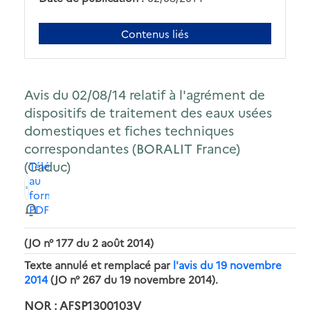
Contenus liés
Avis du 02/08/14 relatif à l'agrément de
dispositifs de traitement des eaux usées
domestiques et fiches techniques
correspondantes (BORALIT France)
(Caduc)
Télécharger
au
format
PDF
(JO n° 177 du 2 août 2014)
Texte annulé et remplacé par
l'avis du 19 novembre
2014
(JO n° 267 du 19 novembre 2014).
NOR : AFSP1300103V