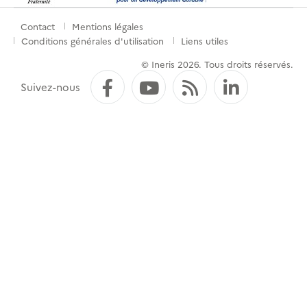
Contact
Mentions légales
Menu
Conditions générales d'utilisation
Liens utiles
de
© Ineris 2026. Tous droits réservés.
pied
Facebook
YouTube
Flux RSS
LinkedI
Suivez-nous
de
page