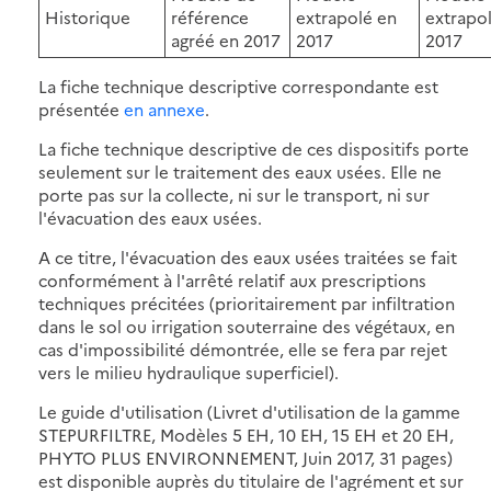
Historique
référence
extrapolé en
extrapo
agréé en 2017
2017
2017
La fiche technique descriptive correspondante est
présentée
en annexe
.
La fiche technique descriptive de ces dispositifs porte
seulement sur le traitement des eaux usées. Elle ne
porte pas sur la collecte, ni sur le transport, ni sur
l'évacuation des eaux usées.
A ce titre, l'évacuation des eaux usées traitées se fait
conformément à l'arrêté relatif aux prescriptions
techniques précitées (prioritairement par infiltration
dans le sol ou irrigation souterraine des végétaux, en
cas d'impossibilité démontrée, elle se fera par rejet
vers le milieu hydraulique superficiel).
Le guide d'utilisation (Livret d'utilisation de la gamme
STEPURFILTRE, Modèles 5 EH, 10 EH, 15 EH et 20 EH,
PHYTO PLUS ENVIRONNEMENT, Juin 2017, 31 pages)
est disponible auprès du titulaire de l'agrément et sur