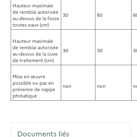
Hauteur maximale
de remblai autorisée
30
60
6
au-dessus de la fosse
toutes eaux (cm)
Hauteur maximale
de remblai autorisée
30
30
3
au-dessus de la cuve
de traitement (cm)
Mise en œuvre
possible ou pas en
non
non
n
présence de nappe
phréatique
Documents liés