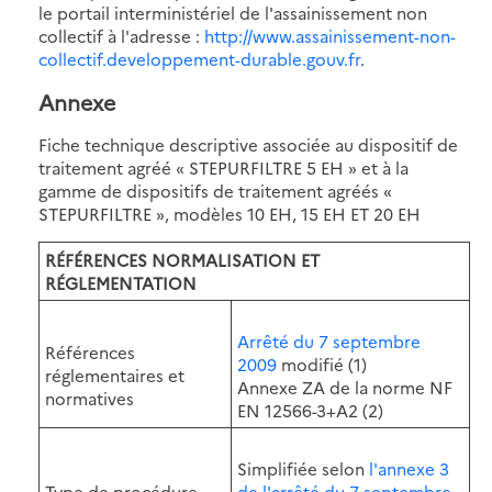
le portail interministériel de l'assainissement non
collectif à l'adresse :
http://www.assainissement-non-
collectif.developpement-durable.gouv.fr
.
Annexe
Fiche technique descriptive associée au dispositif de
traitement agréé « STEPURFILTRE 5 EH » et à la
gamme de dispositifs de traitement agréés «
STEPURFILTRE », modèles 10 EH, 15 EH ET 20 EH
RÉFÉRENCES NORMALISATION ET
RÉGLEMENTATION
Arrêté du 7 septembre
Références
2009
modifié (1)
réglementaires et
Annexe ZA de la norme NF
normatives
EN 12566-3+A2 (2)
Simplifiée selon
l'annexe 3
Type de procédure
de l'arrêté du 7 septembre