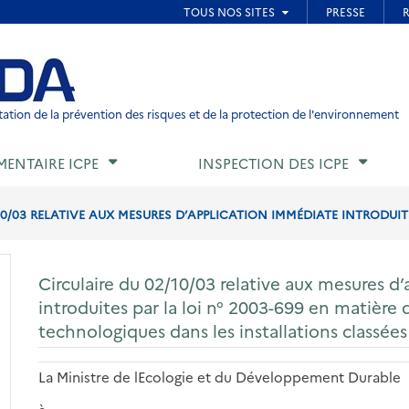
ied de page
ation de la prévention des risques et de la protection de l'environnement
MENTAIRE ICPE
INSPECTION DES ICPE
0/03 RELATIVE AUX MESURES D’APPLICATION IMMÉDIATE INTRODUITES
Circulaire du 02/10/03 relative aux mesures d
introduites par la loi n° 2003-699 en matière
technologiques dans les installations classées
La Ministre de lEcologie et du Développement Durable