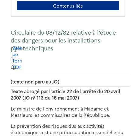
Contenus liés
Circulaire du 08/12/82 relative à l'étude
des dangers pour les installations
pyrotechniques
Télécharger
au
format
PDF
(texte non paru au JO)
Texte abrogé par l'article 22 de l'arrêté du 20 avril
2007 (JO n° 113 du 16 mai 2007)
Le ministre de l'environnement à Madame et
Messieurs les commissaires de la République.
La prévention des risques dus aux activités
économiques est une préoccupation essentielle du