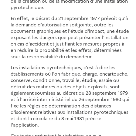
de la création ou de la modification d'une installation
pyrotechnique.
En effet, le décret du 21 septembre 1977 prévoit qu'à
la demande d'autorisation soit jointe, outre les
documents graphiques et l'étude d'impact, une étude
exposant les dangers que peut présenter l'installation
en cas d'accident et justifiant les mesures propres à
en réduire la probabilité et les effets, déterminées
sous la responsabilité du demandeur.
Les installations pyrotechniques, c'est-à-dire les
établissements où l'on fabrique, charge, encartouche,
conserve, conditionne, travaille, étudie, essaie ou
détruit des matières ou des objets explosifs, sont
également soumises au décret du 28 septembre 1979
et à l'arrêté interministériel du 26 septembre 1980 qui
fixe les règles de détermination des distances
d'isolement relatives aux installations pyrotechniques
et dont la circulaire du 8 mai 1981 précise
l'application.
Ces textes prévoient la rédaction, sous la