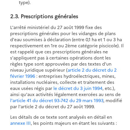
type).
2.3. Prescriptions générales
L'arrêté ministériel du 27 août 1999 fixe des
prescriptions générales pour les vidanges de plans
d'eau soumises à déclaration (entre 0,1 ha et 1 ou 3 ha
respectivement en 1re ou 2ème catégorie piscicole). Il
est rappelé que ces prescriptions générales ne
s'appliquent pas à certaines opérations dont les
règles type sont approuvées par des textes d'un
niveau juridique supérieur (
article 2 du décret du 2
février 1996
: entreprises hydroélectriques, mines,
installations nucléaires, collecte et traitement des
eaux usées régis par
le décret du 3 juin 1994
, etc.),
ainsi qu'aux activités légalement exercées au sens de
l'article 41 du décret 93-742 du 29 mars 1993
, modifié
par l'article 2 du décret du 27 août 1999.
Les détails de ce texte sont analysés en détail en
annexe III
, les points majeurs en étant les suivants :