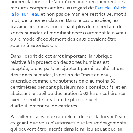
nomenclature doit s'apprécier, indépendamment des
mesures compensatoires, au regard de
l'article 10-I de
la loi sur l'eau
et non pas de manière restrictive, mot à
mot, de la nomenclature. Dans le cas d'espèce, les
travaux incriminés concernant plus de un hectare de
zones humides et modifiant nécessairement le niveau
ou le mode d'écoulement des eaux devaient être
soumis à autorisation.
Dans l'esprit de cet arrêt important, la rubrique
relative à la protection des zones humides est
adaptée, d'une part, en ajoutant parmi les altérations
des zones humides, la notion de "mise en eau",
entendue comme une submersion d'au moins 30
centimètres pendant plusieurs mois consécutifs, et en
abaissant le seuil de déclaration à 0,1 ha en cohérence
avec le seuil de création de plan d'eau et
d'affouillement ou de carrières.
Par ailleurs, ainsi que rappelé ci-dessus, la loi sur l'eau
exigeant que vous n'autorisiez que les aménagements
qui peuvent être insérés dans le milieu aquatique au