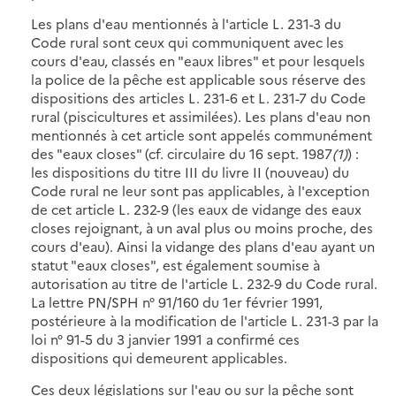
Les plans d'eau mentionnés à l'article L. 231-3 du
Code rural sont ceux qui communiquent avec les
cours d'eau, classés en "eaux libres" et pour lesquels
la police de la pêche est applicable sous réserve des
dispositions des articles L. 231-6 et L. 231-7 du Code
rural (piscicultures et assimilées). Les plans d'eau non
mentionnés à cet article sont appelés communément
des "eaux closes" (cf. circulaire du 16 sept. 1987
(1)
) :
les dispositions du titre III du livre II (nouveau) du
Code rural ne leur sont pas applicables, à l'exception
de cet article L. 232-9 (les eaux de vidange des eaux
closes rejoignant, à un aval plus ou moins proche, des
cours d'eau). Ainsi la vidange des plans d'eau ayant un
statut "eaux closes", est également soumise à
autorisation au titre de l'article L. 232-9 du Code rural.
La lettre PN/SPH n° 91/160 du 1er février 1991,
postérieure à la modification de l'article L. 231-3 par la
loi n° 91-5 du 3 janvier 1991 a confirmé ces
dispositions qui demeurent applicables.
Ces deux législations sur l'eau ou sur la pêche sont