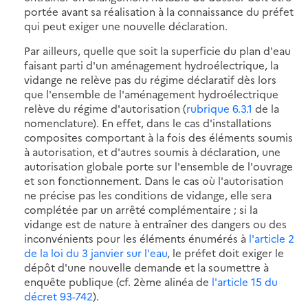
portée avant sa réalisation à la connaissance du préfet
qui peut exiger une nouvelle déclaration.
Par ailleurs, quelle que soit la superficie du plan d'eau
faisant parti d'un aménagement hydroélectrique, la
vidange ne relève pas du régime déclaratif dès lors
que l'ensemble de l'aménagement hydroélectrique
relève du régime d'autorisation (
rubrique 6.3.1
de la
nomenclature). En effet, dans le cas d'installations
composites comportant à la fois des éléments soumis
à autorisation, et d'autres soumis à déclaration, une
autorisation globale porte sur l'ensemble de l'ouvrage
et son fonctionnement. Dans le cas où l'autorisation
ne précise pas les conditions de vidange, elle sera
complétée par un arrêté complémentaire ; si la
vidange est de nature à entraîner des dangers ou des
inconvénients pour les éléments énumérés à
l'article 2
de la loi du 3 janvier sur l'eau
, le préfet doit exiger le
dépôt d'une nouvelle demande et la soumettre à
enquête publique (cf. 2ème alinéa de
l'article 15 du
décret 93-742
).