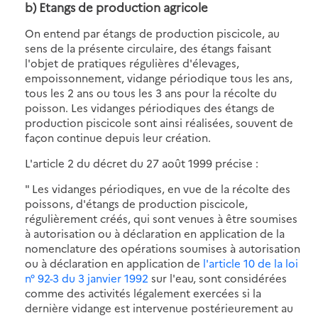
b) Etangs de production agricole
On entend par étangs de production piscicole, au
sens de la présente circulaire, des étangs faisant
l'objet de pratiques régulières d'élevages,
empoissonnement, vidange périodique tous les ans,
tous les 2 ans ou tous les 3 ans pour la récolte du
poisson. Les vidanges périodiques des étangs de
production piscicole sont ainsi réalisées, souvent de
façon continue depuis leur création.
L'article 2 du décret du 27 août 1999 précise :
" Les vidanges périodiques, en vue de la récolte des
poissons, d'étangs de production piscicole,
régulièrement créés, qui sont venues à être soumises
à autorisation ou à déclaration en application de la
nomenclature des opérations soumises à autorisation
ou à déclaration en application de
l'article 10 de la loi
n° 92-3 du 3 janvier 1992
sur l'eau, sont considérées
comme des activités légalement exercées si la
dernière vidange est intervenue postérieurement au