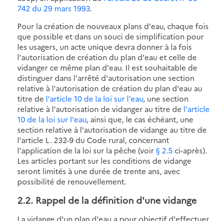
742 du 29 mars 1993
.
Pour la création de nouveaux plans d'eau, chaque fois
que possible et dans un souci de simplification pour
les usagers, un acte unique devra donner à la fois
l'autorisation de création du plan d'eau et celle de
vidanger ce même plan d'eau. Il est souhaitable de
distinguer dans l'arrêté d'autorisation une section
relative à l'autorisation de création du plan d'eau au
titre de
l'article 10 de la loi sur l'eau
, une section
relative à l'autorisation de vidanger au titre de
l'article
10 de la loi sur l'eau
, ainsi que, le cas échéant, une
section relative à l'autorisation de vidange au titre de
l'article L. 232-9 du Code rural, concernant
l'application de la loi sur la pêche (voir
§ 2.5
ci-après).
Les articles portant sur les conditions de vidange
seront limités à une durée de trente ans, avec
possibilité de renouvellement.
2.2. Rappel de la définition d'une vidange
La vidange d'un plan d'eau a pour objectif d'effectuer