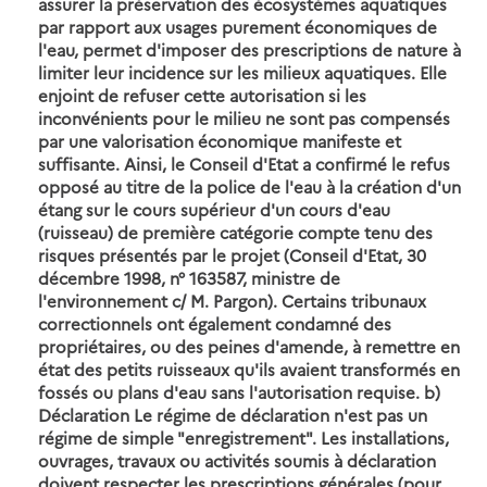
assurer la préservation des écosystèmes aquatiques
par rapport aux usages purement économiques de
l'eau, permet d'imposer des prescriptions de nature à
limiter leur incidence sur les milieux aquatiques. Elle
enjoint de refuser cette autorisation si les
inconvénients pour le milieu ne sont pas compensés
par une valorisation économique manifeste et
suffisante. Ainsi, le Conseil d'Etat a confirmé le refus
opposé au titre de la police de l'eau à la création d'un
étang sur le cours supérieur d'un cours d'eau
(ruisseau) de première catégorie compte tenu des
risques présentés par le projet (Conseil d'Etat, 30
décembre 1998, n° 163587, ministre de
l'environnement c/ M. Pargon). Certains tribunaux
correctionnels ont également condamné des
propriétaires, ou des peines d'amende, à remettre en
état des petits ruisseaux qu'ils avaient transformés en
fossés ou plans d'eau sans l'autorisation requise. b)
Déclaration Le régime de déclaration n'est pas un
régime de simple "enregistrement". Les installations,
ouvrages, travaux ou activités soumis à déclaration
doivent respecter les prescriptions générales (pour