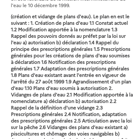
l'eau le 10 décembre 1999.
(création et vidange de plans d'eau). Le plan en est le
suivant : 1. Création de plans d'eau 1.1 Constat actuel
1.2 Modification apportée à la nomenclature 1.3
Rappel des pouvoirs donnés au préfet par la loi sur
l'eau a) autorisation b) déclaration 1.4 Rappel du
principe des prescriptions générales 1.5 Prescriptions
générales pour les créations de plans d'eau soumises
à déclaration 1.6 Notification des prescriptions
générales 1.7 Adaptation des prescriptions générales
1.8 Plans d'eau existant avant l'entrée en vigueur de
l'arrêté du 27 août 1999 1.9 Agrandissement d'un plan
d'eau 1.10 Plans d'eau soumis à autorisation 2.
Vidanges de plans d'eau 2.1 Modification apportée à la
nomenclature a) déclaration b) autorisation 2.2
Rappel de la définition d'une vidange 2.3
Prescriptions générales 2.4 Notification, adaptation
des prescriptions générales 2.5 Articulation avec la loi
sur la pêche 2.6 Vidanges des plans d'eau existant a)
piscicultures et chômage des voies navigables b)