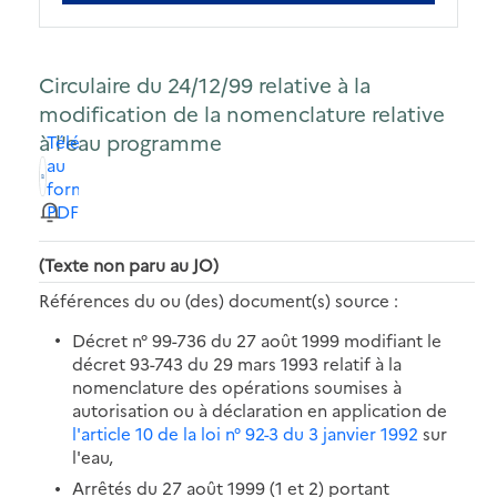
Circulaire du 24/12/99 relative à la
modification de la nomenclature relative
à l'eau programme
Télécharger
au
format
PDF
(Texte non paru au JO)
Références du ou (des) document(s) source :
Décret n° 99-736 du 27 août 1999 modifiant le
décret 93-743 du 29 mars 1993 relatif à la
nomenclature des opérations soumises à
autorisation ou à déclaration en application de
l'article 10 de la loi n° 92-3 du 3 janvier 1992
sur
l'eau,
Arrêtés du 27 août 1999 (1 et 2) portant