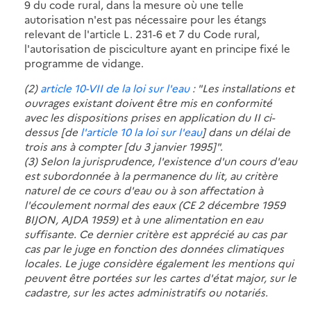
9 du code rural, dans la mesure où une telle
autorisation n'est pas nécessaire pour les étangs
relevant de l'article L. 231-6 et 7 du Code rural,
l'autorisation de pisciculture ayant en principe fixé le
programme de vidange.
(2)
article 10-VII de la loi sur l'eau
: "Les installations et
ouvrages existant doivent être mis en conformité
avec les dispositions prises en application du II ci-
dessus [de
l'article 10 la loi sur l'eau
] dans un délai de
trois ans à compter [du 3 janvier 1995]".
(3) Selon la jurisprudence, l'existence d'un cours d'eau
est subordonnée à la permanence du lit, au critère
naturel de ce cours d'eau ou à son affectation à
l'écoulement normal des eaux (CE 2 décembre 1959
BIJON, AJDA 1959) et à une alimentation en eau
suffisante. Ce dernier critère est apprécié au cas par
cas par le juge en fonction des données climatiques
locales. Le juge considère également les mentions qui
peuvent être portées sur les cartes d'état major, sur le
cadastre, sur les actes administratifs ou notariés.