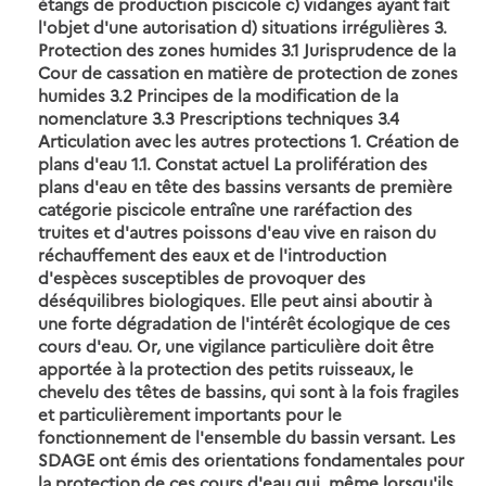
étangs de production piscicole c) vidanges ayant fait
l'objet d'une autorisation d) situations irrégulières 3.
Protection des zones humides 3.1 Jurisprudence de la
Cour de cassation en matière de protection de zones
humides 3.2 Principes de la modification de la
nomenclature 3.3 Prescriptions techniques 3.4
Articulation avec les autres protections 1. Création de
plans d'eau 1.1. Constat actuel La prolifération des
plans d'eau en tête des bassins versants de première
catégorie piscicole entraîne une raréfaction des
truites et d'autres poissons d'eau vive en raison du
réchauffement des eaux et de l'introduction
d'espèces susceptibles de provoquer des
déséquilibres biologiques. Elle peut ainsi aboutir à
une forte dégradation de l'intérêt écologique de ces
cours d'eau. Or, une vigilance particulière doit être
apportée à la protection des petits ruisseaux, le
chevelu des têtes de bassins, qui sont à la fois fragiles
et particulièrement importants pour le
fonctionnement de l'ensemble du bassin versant. Les
SDAGE ont émis des orientations fondamentales pour
la protection de ces cours d'eau qui, même lorsqu'ils