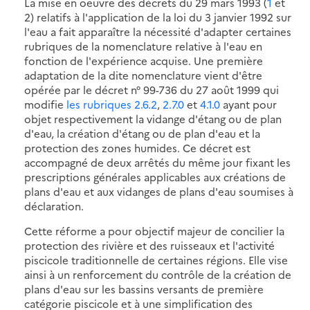
La mise en oeuvre des décrets du 29 mars 1993 (
1
et
2) relatifs à l'application de la loi du 3 janvier 1992 sur
l'eau a fait apparaître la nécessité d'adapter certaines
rubriques de la nomenclature relative à l'eau en
fonction de l'expérience acquise. Une première
adaptation de la dite nomenclature vient d'être
opérée par le décret n° 99-736 du 27 août 1999 qui
modifie
les rubriques 2.6.2
,
2.7.0
et
4.1.0
ayant pour
objet respectivement la vidange d'étang ou de plan
d'eau, la création d'étang ou de plan d'eau et la
protection des zones humides. Ce décret est
accompagné de deux arrêtés du même jour fixant les
prescriptions générales applicables aux créations de
plans d'eau et aux vidanges de plans d'eau soumises à
déclaration.
Cette réforme a pour objectif majeur de concilier la
protection des rivière et des ruisseaux et l'activité
piscicole traditionnelle de certaines régions. Elle vise
ainsi à un renforcement du contrôle de la création de
plans d'eau sur les bassins versants de première
catégorie piscicole et à une simplification des