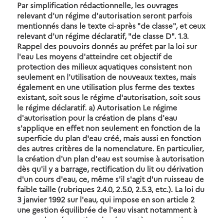
Par simplification rédactionnelle, les ouvrages
relevant d'un régime d'autorisation seront parfois
mentionnés dans le texte ci-après "de classe", et ceux
relevant d'un régime déclaratif, "de classe D". 1.3.
Rappel des pouvoirs donnés au préfet par la loi sur
l'eau Les moyens d'atteindre cet objectif de
protection des milieux aquatiques consistent non
seulement en l'utilisation de nouveaux textes, mais
également en une utilisation plus ferme des textes
existant, soit sous le régime d'autorisation, soit sous
le régime déclaratif. a) Autorisation Le régime
d'autorisation pour la création de plans d'eau
s'applique en effet non seulement en fonction de la
superficie du plan d'eau créé, mais aussi en fonction
des autres critères de la nomenclature. En particulier,
la création d'un plan d'eau est soumise à autorisation
dès qu'il y a barrage, rectification du lit ou dérivation
d'un cours d'eau, ce, même s'il s'agit d'un ruisseau de
faible taille (rubriques 2.4.0, 2.5.0, 2.5.3, etc.). La loi du
3 janvier 1992 sur l'eau, qui impose en son article 2
une gestion équilibrée de l'eau visant notamment à