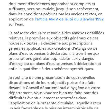
document d'incidences apparaissent complets et
suffisants, sera poursuivie, jusqu'à son achèvement,
dans les conditions prévues par les anciens textes, en
application de
l'article 46-IV de la loi du 3 janvier 1992
sur l'eau.
La présente circulaire renvoie à des annexes détaillées
relatives, la première aux objectifs généraux de ces
nouveaux textes, la deuxième aux prescriptions
générales applicables aux créations d'étangs ou de
plans d'eau soumises à déclaration, la troisième aux
prescriptions générales applicables aux vidanges
d'étangs ou de plans d'eau soumises à déclaration et
enfin la quatrième à deux schémas synthétiques.
Je souhaite qu'une présentation de ces nouvelles
dispositions et de leurs objectifs puisse être faite
devant le Conseil départemental d'hygiène de votre
département. Vous voudrez bien me faire part des
difficultés éventuellement rencontrées dans
l'application de la présente circulaire, laquelle a reçu
un avis favorable de la mission interministérielle de