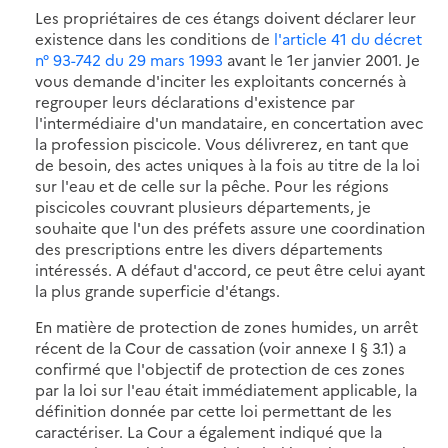
Les propriétaires de ces étangs doivent déclarer leur
existence dans les conditions de
l'article 41 du décret
n° 93-742 du 29 mars 1993
avant le 1er janvier 2001. Je
vous demande d'inciter les exploitants concernés à
regrouper leurs déclarations d'existence par
l'intermédiaire d'un mandataire, en concertation avec
la profession piscicole. Vous délivrerez, en tant que
de besoin, des actes uniques à la fois au titre de la loi
sur l'eau et de celle sur la pêche. Pour les régions
piscicoles couvrant plusieurs départements, je
souhaite que l'un des préfets assure une coordination
des prescriptions entre les divers départements
intéressés. A défaut d'accord, ce peut être celui ayant
la plus grande superficie d'étangs.
En matière de protection de zones humides, un arrêt
récent de la Cour de cassation (voir annexe I § 3.1) a
confirmé que l'objectif de protection de ces zones
par la loi sur l'eau était immédiatement applicable, la
définition donnée par cette loi permettant de les
caractériser. La Cour a également indiqué que la