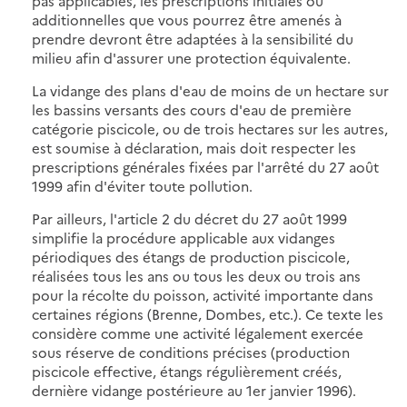
pas applicables, les prescriptions initiales ou
additionnelles que vous pourrez être amenés à
prendre devront être adaptées à la sensibilité du
milieu afin d'assurer une protection équivalente.
La vidange des plans d'eau de moins de un hectare sur
les bassins versants des cours d'eau de première
catégorie piscicole, ou de trois hectares sur les autres,
est soumise à déclaration, mais doit respecter les
prescriptions générales fixées par l'arrêté du 27 août
1999 afin d'éviter toute pollution.
Par ailleurs, l'article 2 du décret du 27 août 1999
simplifie la procédure applicable aux vidanges
périodiques des étangs de production piscicole,
réalisées tous les ans ou tous les deux ou trois ans
pour la récolte du poisson, activité importante dans
certaines régions (Brenne, Dombes, etc.). Ce texte les
considère comme une activité légalement exercée
sous réserve de conditions précises (production
piscicole effective, étangs régulièrement créés,
dernière vidange postérieure au 1er janvier 1996).