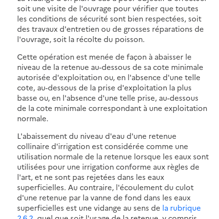
soit une visite de l'ouvrage pour vérifier que toutes
les conditions de sécurité sont bien respectées, soit
des travaux d'entretien ou de grosses réparations de
l'ouvrage, soit la récolte du poisson.
Cette opération est menée de façon à abaisser le
niveau de la retenue au-dessous de sa cote minimale
autorisée d'exploitation ou, en l'absence d'une telle
cote, au-dessous de la prise d'exploitation la plus
basse ou, en l'absence d'une telle prise, au-dessous
de la cote minimale correspondant à une exploitation
normale.
L'abaissement du niveau d'eau d'une retenue
collinaire d'irrigation est considérée comme une
utilisation normale de la retenue lorsque les eaux sont
utilisées pour une irrigation conforme aux règles de
l'art, et ne sont pas rejetées dans les eaux
superficielles. Au contraire, l'écoulement du culot
d'une retenue par la vanne de fond dans les eaux
superficielles est une vidange au sens de
la rubrique
2.6.2
, quel que soit l'usage de la retenue, y compris