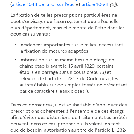
(
article 10-III de la loi sur l'eau
et
article 10-VII
(2)
).
La fixation de telles prescriptions particulières ne
peut s'envisager de façon systématique à l'échelle
d'un département, mais elle mérite de l'être dans les
deux cas suivants :
incidences importantes sur le milieu nécessitant
la fixation de mesures adaptées,
imbrication sur un même bassin d'étangs en
chaîne établis avant le 15 avril 1829, certains
établis en barrage sur un cours d'eau
(3)
et
relevant de l'article L. 231-7 du Code rural, les
autres établis sur de simples fossés ne présentant
pas ce caractère ("eaux closes").
Dans ce dernier cas, il est souhaitable d'appliquer des
prescriptions cohérentes à l'ensemble de ces étangs
afin d'éviter des distorsions de traitement. Les arrêtés
peuvent, dans ce cas, préciser qu'ils valent, en tant
que de besoin, autorisation au titre de l'article L. 232-