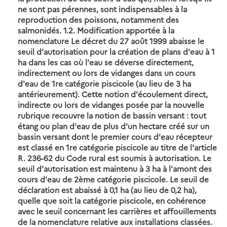
ne sont pas pérennes, sont indispensables à la
reproduction des poissons, notamment des
salmonidés. 1.2. Modification apportée à la
nomenclature Le décret du 27 août 1999 abaisse le
seuil d'autorisation pour la création de plans d'eau à 1
ha dans les cas où l'eau se déverse directement,
indirectement ou lors de vidanges dans un cours
d'eau de 1re catégorie piscicole (au lieu de 3 ha
antérieurement). Cette notion d'écoulement direct,
indirecte ou lors de vidanges posée par la nouvelle
rubrique recouvre la notion de bassin versant : tout
étang ou plan d'eau de plus d'un hectare créé sur un
bassin versant dont le premier cours d'eau récepteur
est classé en 1re catégorie piscicole au titre de l'article
R. 236-62 du Code rural est soumis à autorisation. Le
seuil d'autorisation est maintenu à 3 ha à l'amont des
cours d'eau de 2ème catégorie piscicole. Le seuil de
déclaration est abaissé à 0,1 ha (au lieu de 0,2 ha),
quelle que soit la catégorie piscicole, en cohérence
avec le seuil concernant les carrières et affouillements
de la nomenclature relative aux installations classées.