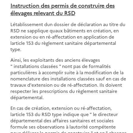
Instruction des permis de construire des
élevages relevant du RSD
Létablissement dun dossier de déclaration au titre du
RSD ne sapplique quaux bâtiments en création, en
extension ou en ré-affectation en application de
larticle 153 du règlement sanitaire départemental
type.
Ainsi, les exploitants des anciens élevages
" installations classées " nont pas de formalités
particulières à accomplir suite à la modification de la
nomenclature des installations classées sauf en cas de
travaux d'extension ou de ré-affectation. Ils doivent
respecter les prescriptions du règlement sanitaire
départemental.
En cas de création, extension ou ré-affectation,
larticle 153 du RSD type indique que " le directeur
départemental des affaires sanitaires et sociales
formule ses observations à lautorité compétente
pour délivrer le permis de construire " et en " absence