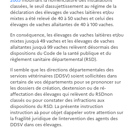
classées, le seuil dassujettissement au régime de la
déclaration des élevages de vaches laitières et/ou
mixtes a été relevé de 40 à 50 vaches et celui des
élevages de vaches allaitantes de 40 à 100 vaches.
En conséquence, les élevages de vaches laitières et/ou
mixtes jusquà 49 vaches et les élevages de vaches
allaitantes jusquà 99 vaches relèvent désormais des
dispositions du Code de la santé publique et du
règlement sanitaire départemental (RSD).
Il semble que les directions départementales des
services vétérinaires (DDSV) soient sollicitées dans
certains de vos départements pour se prononcer sur
les dossiers de création, dextension ou de ré-
affectation des élevages qui relèvent du RSDnon
classés ou pour constater des infractions aux
dispositions du RSD. La présente instruction
instruction aà pour objet dappeler votre attention sur
la fragilité juridique de lintervention des agents des
DDSV dans ces élevages.