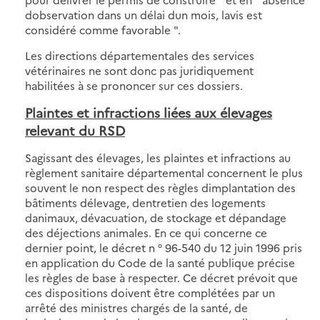
dobservation dans un délai dun mois, lavis est
considéré comme favorable ".
Les directions départementales des services
vétérinaires ne sont donc pas juridiquement
habilitées à se prononcer sur ces dossiers.
Plaintes et infractions liées aux élevages
relevant du RSD
Sagissant des élevages, les plaintes et infractions au
règlement sanitaire départemental concernent le plus
souvent le non respect des règles dimplantation des
bâtiments délevage, dentretien des logements
danimaux, dévacuation, de stockage et dépandage
des déjections animales. En ce qui concerne ce
dernier point, le décret n ° 96-540 du 12 juin 1996 pris
en application du Code de la santé publique précise
les règles de base à respecter. Ce décret prévoit que
ces dispositions doivent être complétées par un
arrêté des ministres chargés de la santé, de