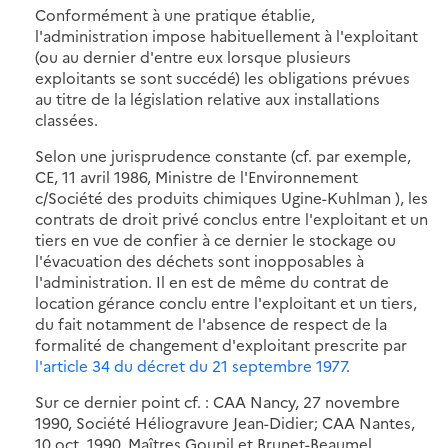
Conformément à une pratique établie,
l'administration impose habituellement à l'exploitant
(ou au dernier d'entre eux lorsque plusieurs
exploitants se sont succédé) les obligations prévues
au titre de la législation relative aux installations
classées.
Selon une jurisprudence constante (cf. par exemple,
CE, 11 avril 1986, Ministre de l'Environnement
c/Société des produits chimiques Ugine-Kuhlman ), les
contrats de droit privé conclus entre l'exploitant et un
tiers en vue de confier à ce dernier le stockage ou
l'évacuation des déchets sont inopposables à
l'administration. Il en est de même du contrat de
location gérance conclu entre l'exploitant et un tiers,
du fait notamment de l'absence de respect de la
formalité de changement d'exploitant prescrite par
l'article 34 du décret du 21 septembre 1977
.
Sur ce dernier point cf. : CAA Nancy, 27 novembre
1990, Société Héliogravure Jean-Didier; CAA Nantes,
10 oct. 1990, Maîtres Goupil et Brunet-Beaumel .