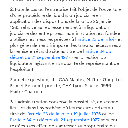
2.
Pour le cas où l'entreprise fait l'objet de l'ouverture
d'une procédure de liquidation judiciaire en
application des dispositions de la loi du 25 janvier
1985 relative au redressement et à la liquidation
judiciaire des entreprises, l'administration est fondée
à utiliser les mesures prévues à
l'article 23 de la loi
- et
plus généralement à imposer les travaux nécessaires à
la remise en état du site au titre de
l'article 34 du
décret du 21 septembre 1977
- en direction du
liquidateur, agissant en sa qualité de représentant de
l'exploitant.
Sur cette question, cf. : CAA Nantes, Maîtres Goupil et
Brunet-Beaumel, précité; CAA Lyon, 5 juillet 1996,
Maître Charrière .
3.
L'administration conserve la possibilité, en second
lieu , et dans l'hypothèse où les mesures prises au
titre de
l'article 23 de la loi du 19 juillet 1976
ou de
l'article 34 du décret du 21 septembre 1977
seraient
restées sans effet, de s'adresser au propriétaire du