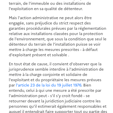
terrain, de l'immeuble ou des installations de
l'exploitation en sa qualité de détenteur.
Mais l'action administrative ne peut alors être
engagée, sans préjudice du strict respect des
garanties procédurales prévues par la réglementation
relative aux installations classées pour la protection
de l'environnement, que sous la condition que seul le
détenteur du terrain de l'installation puisse se voir
mettre à charge les mesures prescrites - à défaut
d'exploitant présent et solvable .
En tout état de cause, il convient d'observer que la
jurisprudence semble interdire à l'administration de
mettre à la charge conjointe et solidaire de
l'exploitant et du propriétaire les mesures prévues
par
l'article 23 de la loi du 19 juillet 1976
. Bien
entendu, celui à qui une mesure a été prescrite par
l'administration peut - s'il s'y croit fondé - se
retourner devant la juridiction judiciaire contre les
personnes qu'il estimerait également responsables et
auquel il entendrait faire supporter tout ou partie des