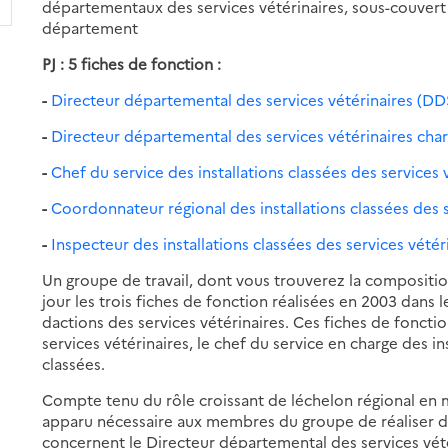
départementaux des services vétérinaires, sous-couvert
département
PJ : 5 fiches de fonction :
-
Directeur départemental des services vétérinaires (D
-
Directeur départemental des services vétérinaires char
-
Chef du service des installations classées des services 
-
Coordonnateur régional des installations classées des 
-
Inspecteur des installations classées des services vétér
Un groupe de travail, dont vous trouverez la compositio
jour les trois fiches de fonction réalisées en 2003 dan
dactions des services vétérinaires. Ces fiches de fonc
services vétérinaires, le chef du service en charge des ins
classées.
Compte tenu du rôle croissant de léchelon régional en ma
apparu nécessaire aux membres du groupe de réaliser d
concernent le Directeur départemental des services vét