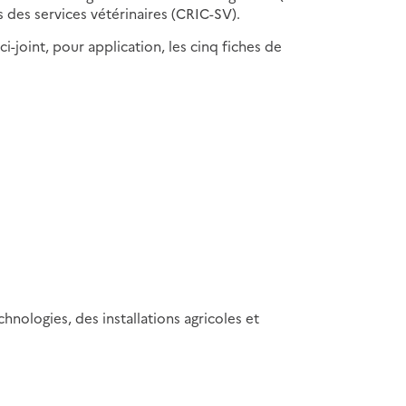
s des services vétérinaires (CRIC-SV).
ci-joint, pour application, les cinq fiches de
ologies, des installations agricoles et