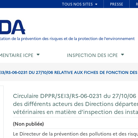
ied de page
ation de la prévention des risques et de la protection de l'environnement
MENTAIRE ICPE
INSPECTION DES ICPE
I3/RS-06-0231 DU 27/10/06 RELATIVE AUX FICHES DE FONCTION DES
Circulaire DPPR/SEI3/RS-06-0231 du 27/10/06 r
des différents acteurs des Directions départ
vétérinaires en matière d’inspection des insta
(Non publiée)
Le Directeur de la prévention des pollutions et des ris