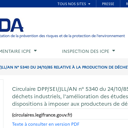
ied de page
ation de la prévention des risques et de la protection de l'environnement
MENTAIRE ICPE
INSPECTION DES ICPE
/JLL/AN N° 5340 DU 24/10/85 RELATIVE À LA PRODUCTION DE DÉCHETS
Circulaire DPP/SEI/JLL/AN n° 5340 du 24/10/85
déchets industriels, l'amélioration des étude
dispositions à imposer aux producteurs de d
(circulaires.legifrance.gouv.fr)
Texte à consulter en version PDF