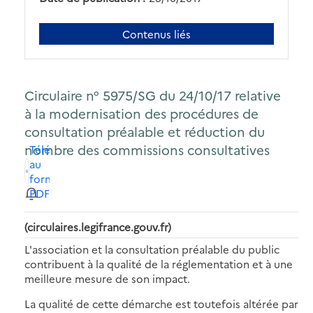
Contenus liés
Circulaire n° 5975/SG du 24/10/17 relative
à la modernisation des procédures de
consultation préalable et réduction du
nombre des commissions consultatives
Télécharger
au
format
PDF
(circulaires.legifrance.gouv.fr)
L'association et la consultation préalable du public
contribuent à la qualité de la réglementation et à une
meilleure mesure de son impact.
La qualité de cette démarche est toutefois altérée par