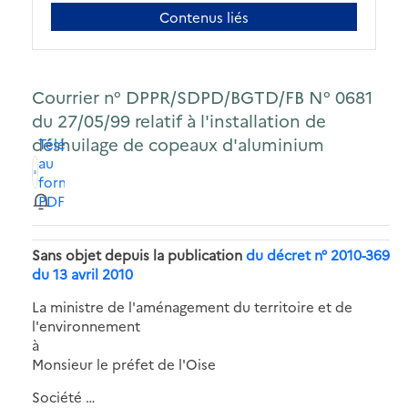
Contenus liés
Courrier n° DPPR/SDPD/BGTD/FB N° 0681
du 27/05/99 relatif à l'installation de
déshuilage de copeaux d'aluminium
Télécharger
au
format
PDF
Sans objet depuis la publication
du décret n° 2010-369
du 13 avril 2010
La ministre de l'aménagement du territoire et de
l'environnement
à
Monsieur le préfet de l'Oise
Société …