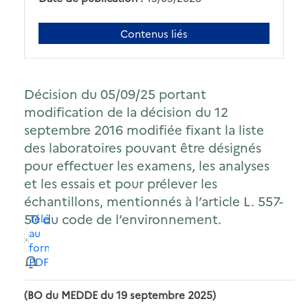
Contenus liés
Décision du 05/09/25 portant
modification de la décision du 12
septembre 2016 modifiée fixant la liste
des laboratoires pouvant être désignés
pour effectuer les examens, les analyses
et les essais et pour prélever les
échantillons, mentionnés à l’article L. 557-
50 du code de l’environnement.
Télécharger
au
format
PDF
(BO du MEDDE du 19 septembre 2025)