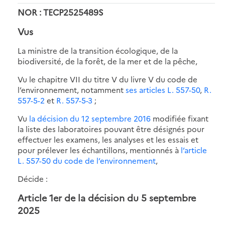
NOR : TECP2525489S
Vus
La ministre de la transition écologique, de la
biodiversité, de la forêt, de la mer et de la pêche,
Vu le chapitre VII du titre V du livre V du code de
l’environnement, notamment
ses articles L. 557-50
,
R.
557-5-2
et
R. 557-5-3
;
Vu
la décision du 12 septembre 2016
modifiée fixant
la liste des laboratoires pouvant être désignés pour
effectuer les examens, les analyses et les essais et
pour prélever les échantillons, mentionnés à
l’article
L. 557-50 du code de l’environnement
,
Décide :
Article 1er de la décision du 5 septembre
2025