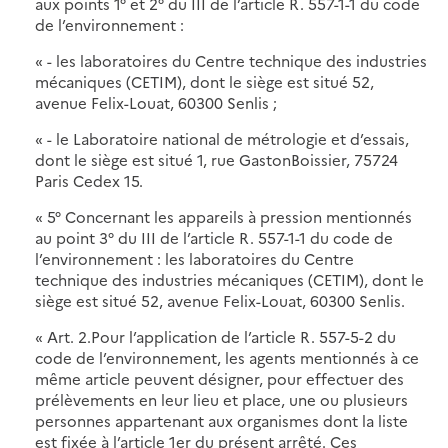
aux points 1° et 2° du III de l’article R. 557-1-1 du code
de l’environnement :
« - les laboratoires du Centre technique des industries
mécaniques (CETIM), dont le siège est situé 52,
avenue Felix-Louat, 60300 Senlis ;
« - le Laboratoire national de métrologie et d’essais,
dont le siège est situé 1, rue GastonBoissier, 75724
Paris Cedex 15.
« 5° Concernant les appareils à pression mentionnés
au point 3° du III de l’article R. 557-1-1 du code de
l’environnement : les laboratoires du Centre
technique des industries mécaniques (CETIM), dont le
siège est situé 52, avenue Felix-Louat, 60300 Senlis.
« Art. 2.Pour l’application de l’article R. 557-5-2 du
code de l’environnement, les agents mentionnés à ce
même article peuvent désigner, pour effectuer des
prélèvements en leur lieu et place, une ou plusieurs
personnes appartenant aux organismes dont la liste
est fixée à l’article 1er du présent arrêté. Ces