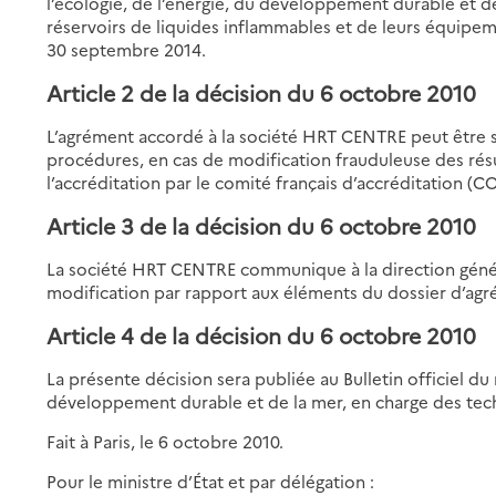
l’écologie, de l’énergie, du développement durable et de
réservoirs de liquides inflammables et de leurs équipem
30 septembre 2014.
Article 2 de la décision du 6 octobre 2010
L’agrément accordé à la société HRT CENTRE peut être 
procédures, en cas de modification frauduleuse des rés
l’accréditation par le comité français d’accréditation (
Article 3 de la décision du 6 octobre 2010
La société HRT CENTRE communique à la direction génér
modification par rapport aux éléments du dossier d’ag
Article 4 de la décision du 6 octobre 2010
La présente décision sera publiée au Bulletin officiel du 
développement durable et de la mer, en charge des techn
Fait à Paris, le 6 octobre 2010.
Pour le ministre d’État et par délégation :