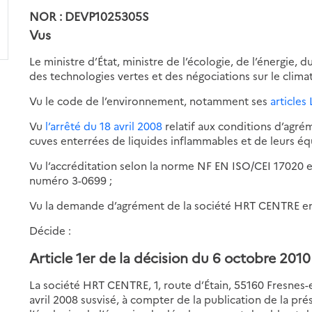
NOR : DEVP1025305S
Vus
Le ministre d’État, ministre de l’écologie, de l’énergie
des technologies vertes et des négociations sur le climat
Vu le code de l’environnement, notamment ses
articles 
Vu
l’arrêté du 18 avril 2008
relatif aux conditions d’agr
cuves enterrées de liquides inflammables et de leurs é
Vu l’accréditation selon la norme NF EN ISO/CEI 17020 e
numéro 3-0699 ;
Vu la demande d’agrément de la société HRT CENTRE e
Décide :
Article 1er de la décision du 6 octobre 2010
La société HRT CENTRE, 1, route d’Étain, 55160 Fresnes-e
avril 2008 susvisé, à compter de la publication de la pré