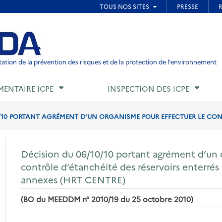
ied de page
ation de la prévention des risques et de la protection de l'environnement
MENTAIRE ICPE
INSPECTION DES ICPE
/10 PORTANT AGRÉMENT D’UN ORGANISME POUR EFFECTUER LE CONT
Décision du 06/10/10 portant agrément d’un 
contrôle d’étanchéité des réservoirs enterré
annexes (HRT CENTRE)
(BO du MEEDDM n° 2010/19 du 25 octobre 2010)