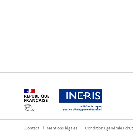
Contact
Mentions légales
Conditions générales d'uti
Menu