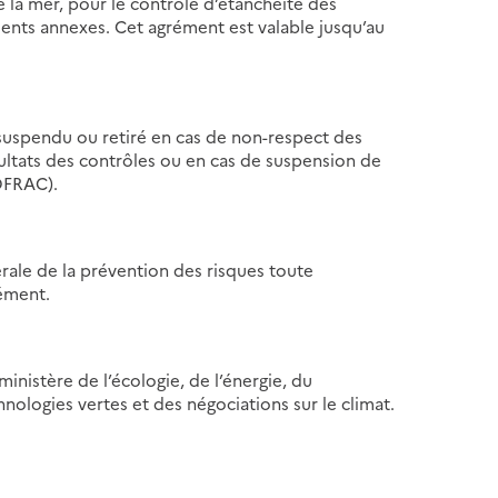
 la mer, pour le contrôle d’étanchéité des
ents annexes. Cet agrément est valable jusqu’au
suspendu ou retiré en cas de non-respect des
ultats des contrôles ou en cas de suspension de
COFRAC).
ale de la prévention des risques toute
rément.
ministère de l’écologie, de l’énergie, du
ologies vertes et des négociations sur le climat.