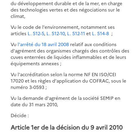
du développement durable et de la mer, en charge
des technologies vertes et des négociations sur le
climat,
Vu le code de l'environnement, notamment ses
articles
L. 512-5
,
L. 512-10
,
L. 512-11
et
L. 514-8
;
Vu
l'arrêté du 18 avril 2008
relatif aux conditions
d'agrément des organismes chargés des contrôles des
cuves enterrées de liquides inflammables et de leurs
équipements annexes ;
Vu l'accréditation selon la norme NF EN ISO/CEI
17020 et les règles d'application du COFRAC, sous le
numéro 3-0593 ;
Vu la demande d'agrément de la société SEMIP en
date du 31 mars 2010,
Décide :
Article 1er de la décision du 9 avril 2010