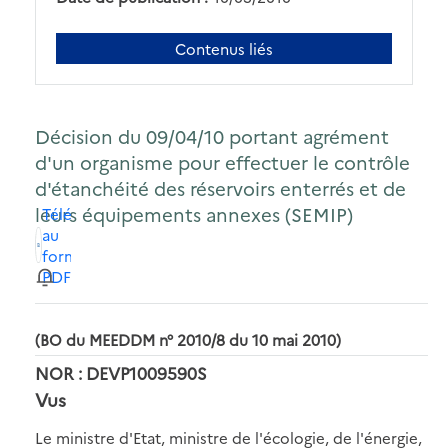
Contenus liés
Décision du 09/04/10 portant agrément
d'un organisme pour effectuer le contrôle
d'étanchéité des réservoirs enterrés et de
leurs équipements annexes (SEMIP)
Télécharger
au
format
PDF
(BO du MEEDDM n° 2010/8 du 10 mai 2010)
NOR : DEVP1009590S
Vus
Le ministre d'Etat, ministre de l'écologie, de l'énergie,