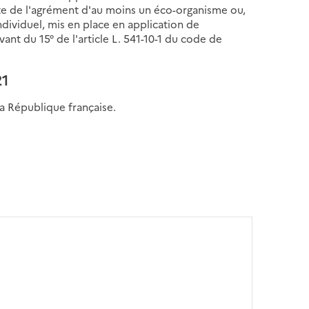
te de l'agrément d'au moins un éco-organisme ou,
ndividuel, mis en place en application de
vant du 15° de l'article L. 541-10-1 du code de
21
la République française.