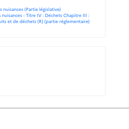
 nuisances (Partie législative)
nuisances - Titre IV : Déchets Chapitre III :
its et de déchets (R) (partie réglementaire)