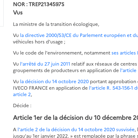
NOR : TREP2134597S
Vus
La ministre de la transition écologique,
Vu
la directive 2000/53/CE du Parlement européen et d
véhicules hors d'usage ;
Vu le code de l'environnement, notamment
ses articles 
Vu
l'arrêté du 27 juin 2011
relatif aux réseaux de centre
groupements de producteurs en application de
l'articl
Vu
la décision du 14 octobre 2020
portant approbation 
IVECO FRANCE en application de
l'article R. 543-156-1
article 2
,
Décide :
Article 1er de la décision du 10 décembre 
A
l'article 2 de la décision du 14 octobre 2020 susvisée
,
jusqu'au 1er janvier 2022. » est remplacée par la phrase 