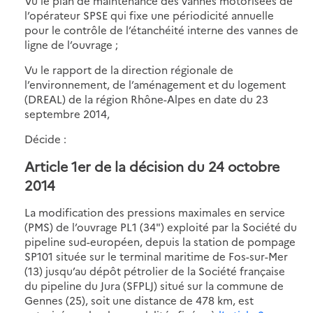
Vu le plan de maintenance des vannes motorisées de
l’opérateur SPSE qui fixe une périodicité annuelle
pour le contrôle de l’étanchéité interne des vannes de
ligne de l’ouvrage ;
Vu le rapport de la direction régionale de
l’environnement, de l’aménagement et du logement
(DREAL) de la région Rhône-Alpes en date du 23
septembre 2014,
Décide :
Article 1er de la décision du 24 octobre
2014
La modification des pressions maximales en service
(PMS) de l’ouvrage PL1 (34") exploité par la Société du
pipeline sud-européen, depuis la station de pompage
SP101 située sur le terminal maritime de Fos-sur-Mer
(13) jusqu’au dépôt pétrolier de la Société française
du pipeline du Jura (SFPLJ) situé sur la commune de
Gennes (25), soit une distance de 478 km, est