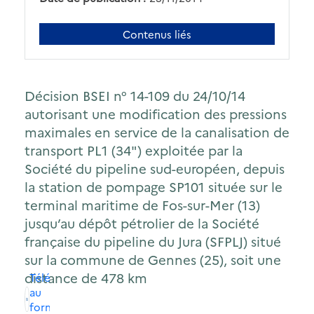
Contenus liés
Décision BSEI n° 14-109 du 24/10/14
autorisant une modification des pressions
maximales en service de la canalisation de
transport PL1 (34") exploitée par la
Société du pipeline sud-européen, depuis
la station de pompage SP101 située sur le
terminal maritime de Fos-sur-Mer (13)
jusqu’au dépôt pétrolier de la Société
française du pipeline du Jura (SFPLJ) situé
sur la commune de Gennes (25), soit une
distance de 478 km
Télécharger
au
format