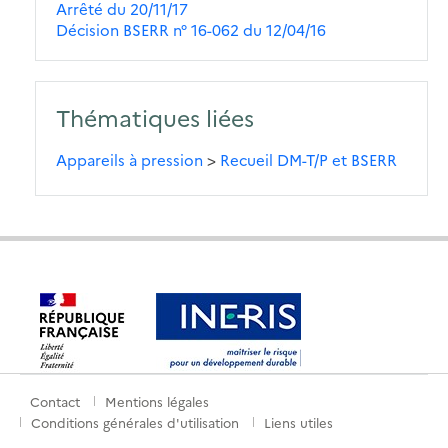
Arrêté du 20/11/17
Décision BSERR n° 16-062 du 12/04/16
Thématiques liées
Appareils à pression
>
Recueil DM-T/P et BSERR
Contact
Mentions légales
Menu
Conditions générales d'utilisation
Liens utiles
de