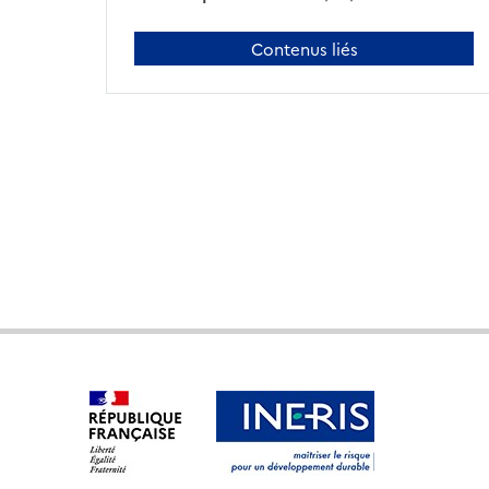
Contenus liés