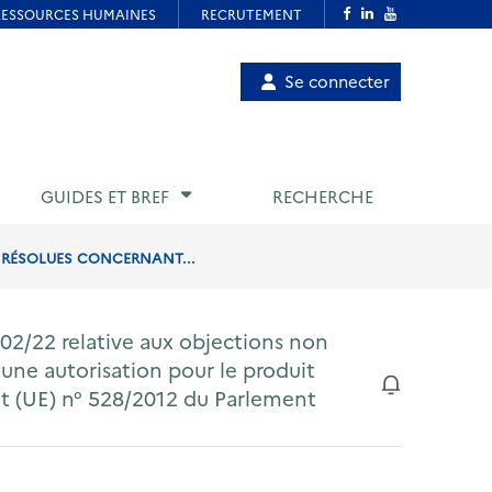
Menu
Se connecter
de
compte
utilisateur
GUIDES ET BREF
RECHERCHE
N RÉSOLUES CONCERNANT...
02/22 relative aux objections non
’une autorisation pour le produit
t (UE) n° 528/2012 du Parlement