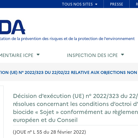
ied de page
ation de la prévention des risques et de la protection de l'environnement
MENTAIRE ICPE
INSPECTION DES ICPE
ION (UE) N° 2022/323 DU 22/02/22 RELATIVE AUX OBJECTIONS NO
Décision d'exécution (UE) n° 2022/323 du 22/
résolues concernant les conditions d’octroi d
biocide « Sojet » conformément au règlemen
européen et du Conseil
(JOUE n° L 55 du 28 février 2022)