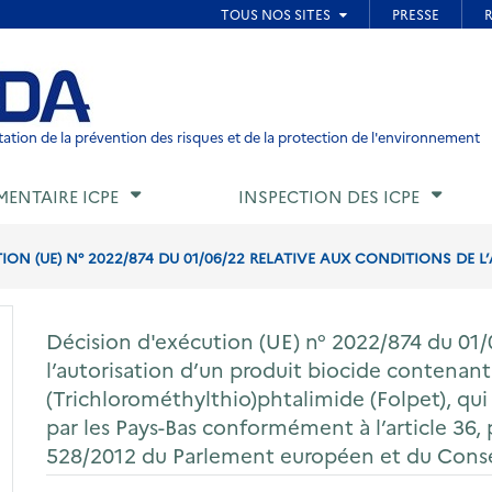
ied de page
ation de la prévention des risques et de la protection de l'environnement
MENTAIRE ICPE
INSPECTION DES ICPE
ION (UE) N° 2022/874 DU 01/06/22 RELATIVE AUX CONDITIONS DE L’
Décision d'exécution (UE) n° 2022/874 du 01/
l’autorisation d’un produit biocide contenan
(Trichlorométhylthio)phtalimide (Folpet), qu
par les Pays-Bas conformément à l’article 36,
528/2012 du Parlement européen et du Conse