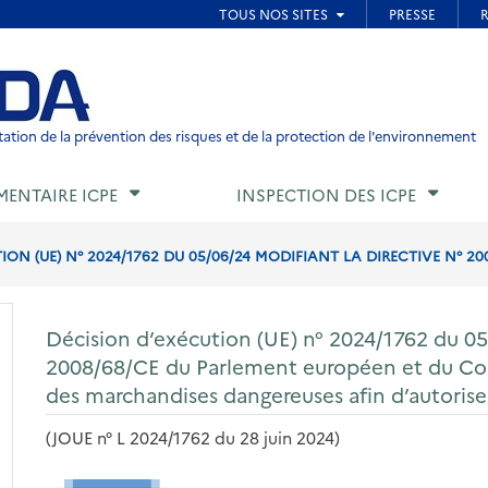
ied de page
ation de la prévention des risques et de la protection de l'environnement
MENTAIRE ICPE
INSPECTION DES ICPE
ON (UE) N° 2024/1762 DU 05/06/24 MODIFIANT LA DIRECTIVE N° 200
Décision d’exécution (UE) n° 2024/1762 du 05/
2008/68/CE du Parlement européen et du Conse
des marchandises dangereuses afin d’autorise
(JOUE n° L 2024/1762 du 28 juin 2024)