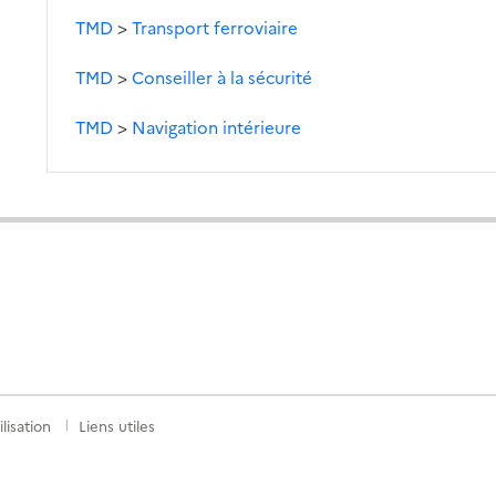
TMD
>
Transport ferroviaire
TMD
>
Conseiller à la sécurité
TMD
>
Navigation intérieure
lisation
Liens utiles
S
nkedIn