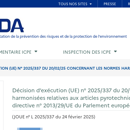
ied de page
ation de la prévention des risques et de la protection de l'environnement
MENTAIRE ICPE
INSPECTION DES ICPE
ION (UE) N° 2025/337 DU 20/02/25 CONCERNANT LES NORMES HARM
Décision d’exécution (UE) n° 2025/337 du 20
harmonisées relatives aux articles pyrotechniq
directive n° 2013/29/UE du Parlement europé
(JOUE n° L 2025/337 du 24 février 2025)