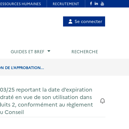
Menu
Se connecter
de
compte
utilisateur
GUIDES ET BREF
RECHERCHE
N DE L’APPROBATION...
03/25 reportant la date d’expiration
draté en vue de son utilisation dans
roduits 2, conformément au règlement
u Conseil