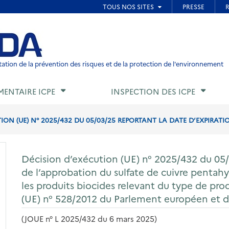
ied de page
ation de la prévention des risques et de la protection de l'environnement
MENTAIRE ICPE
INSPECTION DES ICPE
ION (UE) N° 2025/432 DU 05/03/25 REPORTANT LA DATE D’EXPIRATIO
Décision d’exécution (UE) n° 2025/432 du 05/
de l’approbation du sulfate de cuivre pentahy
les produits biocides relevant du type de p
(UE) n° 528/2012 du Parlement européen et d
(JOUE n° L 2025/432 du 6 mars 2025)