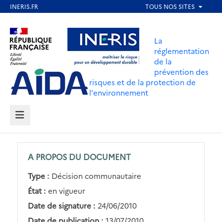
Aller
au
Aller au contenu
Aller au menu
contenu
La
principal
réglementation
de la
Aller au pied de page
prévention des
risques et de la protection de
l'environnement
MENU
A PROPOS DU DOCUMENT
Type :
Décision communautaire
État :
en vigueur
Date de signature :
24/06/2010
Date de publication :
13/07/2010