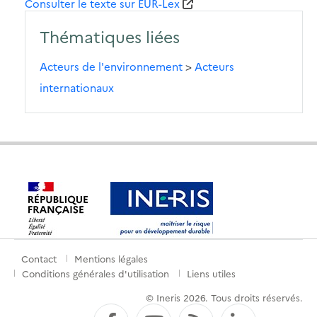
Consulter le texte sur EUR-Lex
Thématiques liées
Acteurs de l'environnement
>
Acteurs
internationaux
Contact
Mentions légales
Menu
Conditions générales d'utilisation
Liens utiles
de
© Ineris 2026. Tous droits réservés.
pied