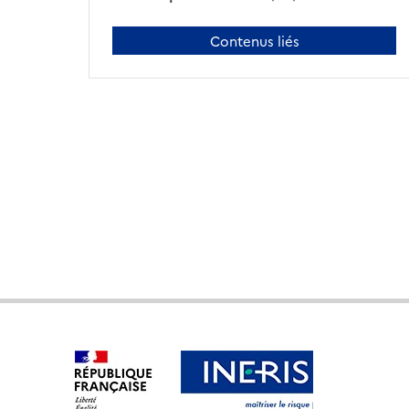
Contenus liés