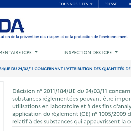
ied de page
ation de la prévention des risques et de la protection de l'environnement
MENTAIRE ICPE
INSPECTION DES ICPE
184/UE DU 24/03/11 CONCERNANT L’ATTRIBUTION DES QUANTITÉS D
Décision n° 2011/184/UE du 24/03/11 concerna
substances réglementées pouvant être impor
utilisations en laboratoire et à des fins d’ana
application du règlement (CE) n° 1005/2009 
relatif à des substances qui appauvrissent la