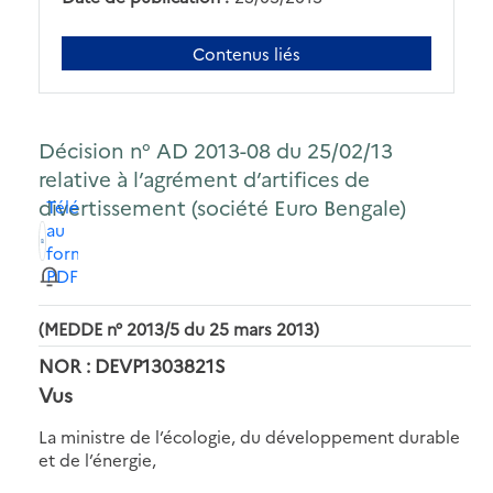
Contenus liés
Décision n° AD 2013-08 du 25/02/13
relative à l’agrément d’artifices de
divertissement (société Euro Bengale)
Télécharger
au
format
PDF
(MEDDE n° 2013/5 du 25 mars 2013)
NOR : DEVP1303821S
Vus
La ministre de l’écologie, du développement durable
et de l’énergie,