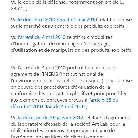
Vu le code de la défense, notamment son article L.
2352-1 ;
Vu
le décret n° 2010-455 du 4 mai 2010
relatif à la mise
sur le marché et au contrôle des produits explosifs ;
Vu
l’arrêté du 4 mai 2010
relatif aux modalités
d’homologation, de marquage, d’étiquetage,
d’utilisation et de manipulation des produits explosifs
;
Vu l’arrêté du 4 mai 2010 portant habilitation et
agrément de l’INERIS (Institut national de
l’environnement industriel et des risques) pour la mise
en oeuvre des procédures d’évaluation de la
conformité des produits explosifs et pour procéder
aux examens et épreuves prévus à
l’article 35 du
décret n° 2010-455 du 4 mai 2010
;
Vu
la décision du 26 janvier 2012
relative à l’agrément
du laboratoire d’essais de la société Art Lab pour la
réalisation des examens et épreuves en vue de
l’agrément des artifices de divertissement ;