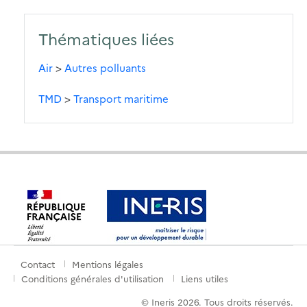
Thématiques liées
Air
>
Autres polluants
TMD
>
Transport maritime
Contact
Mentions légales
Menu
Conditions générales d'utilisation
Liens utiles
de
© Ineris 2026. Tous droits réservés.