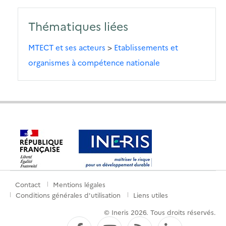
Thématiques liées
MTECT et ses acteurs
>
Etablissements et
organismes à compétence nationale
Contact
Mentions légales
Menu
Conditions générales d'utilisation
Liens utiles
de
© Ineris 2026. Tous droits réservés.
pied