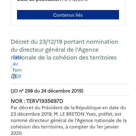
Contenus liés
Décret du 23/12/19 portant nomination
du directeur général de l’Agence
nationale de la cohésion des territoires
Télécharger
au
format
PDF
(JO n° 298 du 24 décembre 2019)
NOR : TERV1935697D
Par décret du Président de la République en date du
23 décembre 2019, M. LE BRETON Yves, préfet, est
nommé directeur général de l'Agence nationale de la
cohésion des territoires, à compter du 1er janvier
2020.