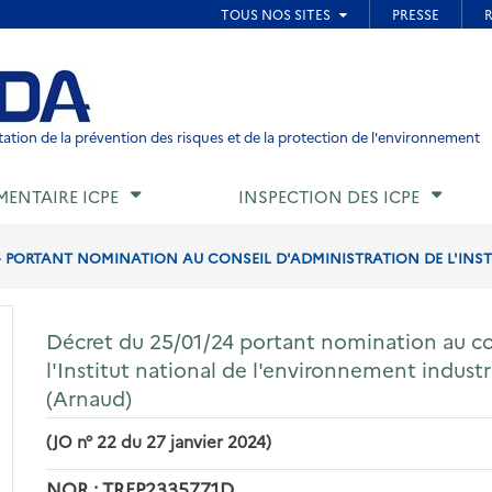
ied de page
ation de la prévention des risques et de la protection de l'environnement
MENTAIRE ICPE
INSPECTION DES ICPE
4 PORTANT NOMINATION AU CONSEIL D'ADMINISTRATION DE L'INSTI
Décret du 25/01/24 portant nomination au co
l'Institut national de l'environnement industr
(Arnaud)
(JO n° 22 du 27 janvier 2024)
NOR : TREP2335771D