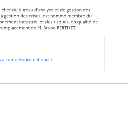
, chef du bureau d'analyse et de gestion des
 de la gestion des crises, est nommé membre du
ronnement industriel et des risques, en qualité de
 en remplacement de M. Bruno BERTHET.
s à compétence nationale