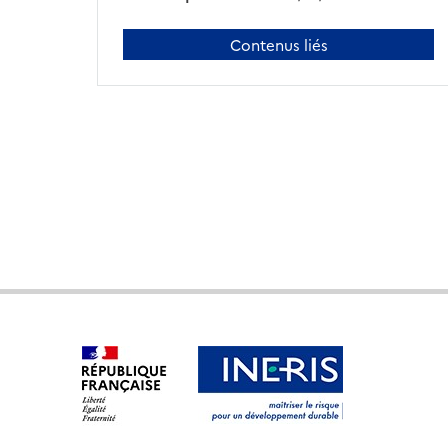
Contenus liés