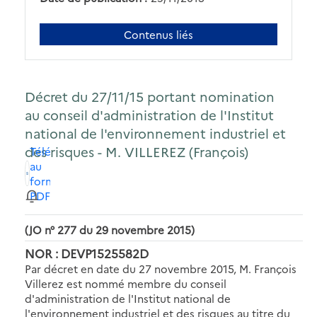
Contenus liés
Décret du 27/11/15 portant nomination
au conseil d'administration de l'Institut
national de l'environnement industriel et
des risques - M. VILLEREZ (François)
Télécharger
au
format
PDF
(JO n° 277 du 29 novembre 2015)
NOR : DEVP1525582D
Par décret en date du 27 novembre 2015, M. François
Villerez est nommé membre du conseil
d'administration de l'Institut national de
l'environnement industriel et des risques au titre du