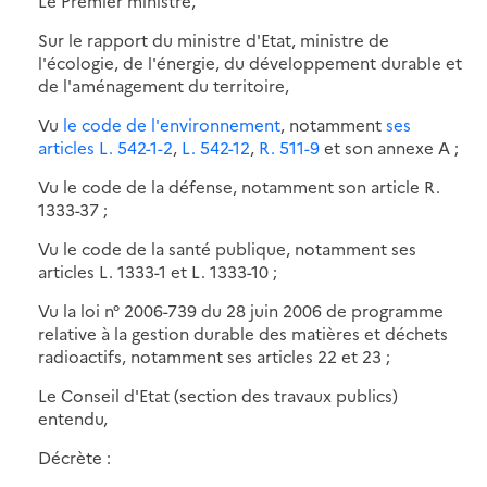
Le Premier ministre,
Sur le rapport du ministre d'Etat, ministre de
l'écologie, de l'énergie, du développement durable et
de l'aménagement du territoire,
Vu
le code de l'environnement
, notamment
ses
articles L. 542-1-2
,
L. 542-12
,
R. 511-9
et son annexe A ;
Vu le code de la défense, notamment son article R.
1333-37 ;
Vu le code de la santé publique, notamment ses
articles L. 1333-1 et L. 1333-10 ;
Vu la loi n° 2006-739 du 28 juin 2006 de programme
relative à la gestion durable des matières et déchets
radioactifs, notamment ses articles 22 et 23 ;
Le Conseil d'Etat (section des travaux publics)
entendu,
Décrète :