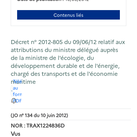
Contenus liés
Décret n° 2012-805 du 09/06/12 relatif aux
attributions du ministre délégué auprès
de la ministre de l'écologie, du
développement durable et de l'énergie,
chargé des transports et de l'économie
maritime
Télécharger
au
format
PDF
(JO n° 134 du 10 juin 2012)
NOR : TRAX1224836D
Vus