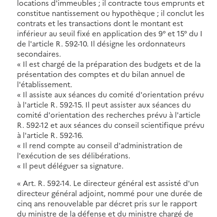
locations d'immeubles ; il contracte tous emprunts et
constitue nantissement ou hypothèque ; il conclut les
contrats et les transactions dont le montant est
inférieur au seuil fixé en application des 9° et 15° du I
de l'article R. 592-10. Il désigne les ordonnateurs
secondaires.
« Il est chargé de la préparation des budgets et de la
présentation des comptes et du bilan annuel de
l'établissement.
« Il assiste aux séances du comité d'orientation prévu
à l'article R. 592-15. Il peut assister aux séances du
comité d'orientation des recherches prévu à l'article
R. 592-12 et aux séances du conseil scientifique prévu
à l'article R. 592-16.
« Il rend compte au conseil d'administration de
l'exécution de ses délibérations.
« Il peut déléguer sa signature.
« Art. R. 592-14. Le directeur général est assisté d'un
directeur général adjoint, nommé pour une durée de
cinq ans renouvelable par décret pris sur le rapport
du ministre de la défense et du ministre chargé de