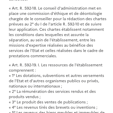
« Art. R. 592-18. Le conseil d'administration met en
place une commission d'éthique et de déontologie
chargée de le conseiller pour la rédaction des chartes
prévues au 2° du I de l'article R. 592-10 et de suivre
leur application. Ces chartes établissent notamment
les conditions dans lesquelles est assurée la
séparation, au sein de l'établissement, entre les
missions d'expertise réalisées au bénéfice des
services de l'Etat et celles réalisées dans le cadre de
prestations commerciales.
« Art. R. 592-19. I. Les ressources de l'établissement
comprennent :
« 1° Les dotations, subventions et autres versements
de l'Etat et d'autres organismes publics ou privés,
nationaux ou internationaux ;
« 2° La rémunération des services rendus et des
produits vendus ;
« 3° Le produit des ventes de publications ;
« 4° Les revenus tirés des brevets ou inventions ;
« 5° Les revenus des biens meubles et immeubles de