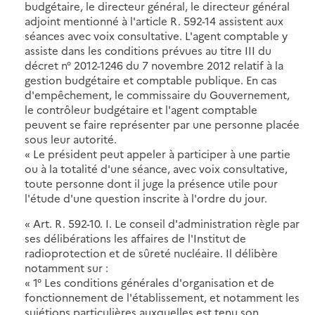
budgétaire, le directeur général, le directeur général
adjoint mentionné à l'article R. 592-14 assistent aux
séances avec voix consultative. L'agent comptable y
assiste dans les conditions prévues au titre III du
décret n° 2012-1246 du 7 novembre 2012 relatif à la
gestion budgétaire et comptable publique. En cas
d'empêchement, le commissaire du Gouvernement,
le contrôleur budgétaire et l'agent comptable
peuvent se faire représenter par une personne placée
sous leur autorité.
« Le président peut appeler à participer à une partie
ou à la totalité d'une séance, avec voix consultative,
toute personne dont il juge la présence utile pour
l'étude d'une question inscrite à l'ordre du jour.
« Art. R. 592-10. I. Le conseil d'administration règle par
ses délibérations les affaires de l'Institut de
radioprotection et de sûreté nucléaire. Il délibère
notamment sur :
« 1° Les conditions générales d'organisation et de
fonctionnement de l'établissement, et notamment les
sujétions particulières auxquelles est tenu son