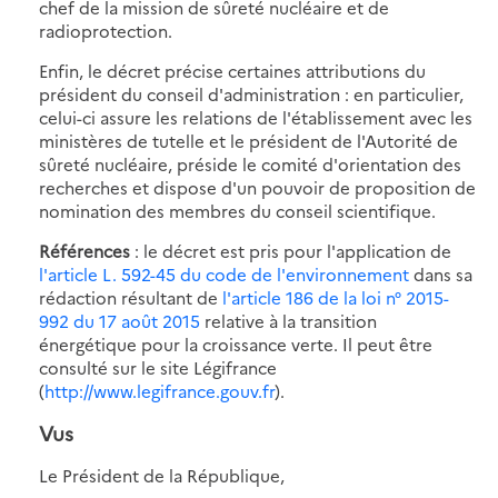
chef de la mission de sûreté nucléaire et de
radioprotection.
Enfin, le décret précise certaines attributions du
président du conseil d'administration : en particulier,
celui-ci assure les relations de l'établissement avec les
ministères de tutelle et le président de l'Autorité de
sûreté nucléaire, préside le comité d'orientation des
recherches et dispose d'un pouvoir de proposition de
nomination des membres du conseil scientifique.
Références
: le décret est pris pour l'application de
l'article L. 592-45 du code de l'environnement
dans sa
rédaction résultant de
l'article 186 de la loi n° 2015-
992 du 17 août 2015
relative à la transition
énergétique pour la croissance verte. Il peut être
consulté sur le site Légifrance
(
http://www.legifrance.gouv.fr
).
Vus
Le Président de la République,