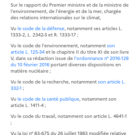
Sur le rapport du Premier ministre et de la ministre de
l'environnement, de l'énergie et de la mer, chargée
des relations internationales sur le climat,
Vu
le code de la défense
, notamment ses articles L.
1333-2, L. 2342-3 et R. 1333-17 ;
Vu le code de l'environnement, notamment
son
article L. 125-34
et le chapitre II du titre XI de son livre
V, dans sa rédaction issue de
l'ordonnance n° 2016-128
du 10 février 2016
portant diverses dispositions en
matière nucléaire ;
Vu le code de la recherche, notamment
son article L.
332-1
;
Vu
le code de la santé publique
, notamment son
article L. 1411-4 ;
Vu le code du travail, notamment son article L. 4641-1
;
Vu la loi n° 83-675 du 26 juillet 1983 modifiée relative