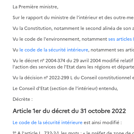
La Première ministre,
Sur le rapport du ministre de l'intérieur et des outre-me
Vu la Constitution, notamment le second alinéa de son ar
Vu le code de l'environnement, notamment
ses articles
Vu
le code de la sécurité intérieure
, notamment ses articl
Vu le décret n° 2004-374 du 29 avril 2004 modifié relatif
l'action des services de l'Etat dans les régions et départ
Vu la décision n° 2022-299 L du Conseil constitutionnel e
Le Conseil d'Etat (section de l'intérieur) entendu,
Décrète :
Article 1er du décret du 31 octobre 2022
Le code de la sécurité intérieure
est ainsi modifié :
1° A l'article L. 732-2-1, les mots : « le préfet de zone d