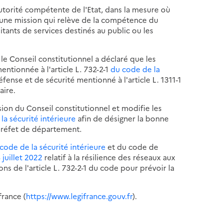
autorité compétente de l'Etat, dans la mesure où
é une mission qui relève de la compétence du
tants de services destinés au public ou les
 le Conseil constitutionnel a déclaré que les
entionnée à l'article L. 732-2-1
du code de la
éfense et de sécurité mentionné à l'article L. 1311-1
aire.
ion du Conseil constitutionnel et modifie les
la sécurité intérieure
afin de désigner la bonne
 préfet de département.
code de la sécurité intérieure
et du code de
 juillet 2022
relatif à la résilience des réseaux aux
ons de l'article L. 732-2-1 du code pour prévoir la
france (
https://www.legifrance.gouv.fr
).