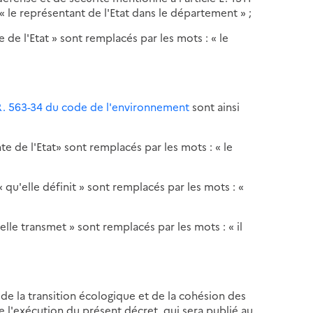
« le représentant de l'Etat dans le département » ;
te de l'Etat » sont remplacés par les mots : « le
R. 563-34 du code de l'environnement
sont ainsi
e de l'Etat» sont remplacés par les mots : « le
 « qu'elle définit » sont remplacés par les mots : «
« elle transmet » sont remplacés par les mots : « il
e de la transition écologique et de la cohésion des
e l'exécution du présent décret, qui sera publié au