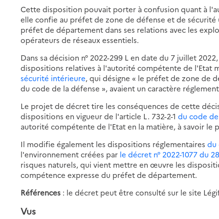
Cette disposition pouvait porter à confusion quant à l'
elle confie au préfet de zone de défense et de sécurit
préfet de département dans ses relations avec les exploi
opérateurs de réseaux essentiels.
Dans sa décision n° 2022-299 L en date du 7 juillet 2022,
dispositions relatives à l'autorité compétente de l'Etat m
sécurité intérieure
, qui désigne « le préfet de zone de d
du code de la défense », avaient un caractère réglement
Le projet de décret tire les conséquences de cette décis
dispositions en vigueur de l'article L. 732-2-1
du code de 
autorité compétente de l'Etat en la matière, à savoir le
Il modifie également les dispositions réglementaires
du 
l'environnement créées par
le décret n° 2022-1077 du 28
risques naturels, qui vient mettre en œuvre les dispositi
compétence expresse du préfet de département.
Références
: le décret peut être consulté sur le site Légi
Vus