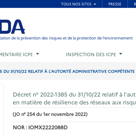
ied de page
ation de la prévention des risques et de la protection de l'environnement
MENTAIRE ICPE
INSPECTION DES ICPE
5 DU 31/10/22 RELATIF À L'AUTORITÉ ADMINISTRATIVE COMPÉTENTE E
Décret n° 2022-1385 du 31/10/22 relatif à l'a
en matière de résilience des réseaux aux risqu
(JO n° 254 du 1er novembre 2022)
NOR : IOMX2222088D