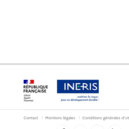
Contact
Mentions légales
Conditions générales d'uti
Menu