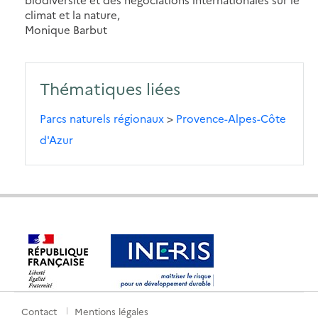
climat et la nature,
Monique Barbut
Thématiques liées
Parcs naturels régionaux
>
Provence-Alpes-Côte
d'Azur
Contact
Mentions légales
Menu