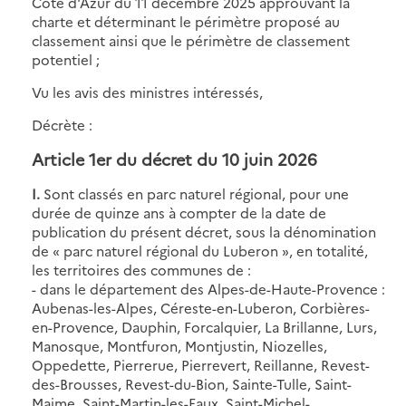
Côte d'Azur du 11 décembre 2025 approuvant la
charte et déterminant le périmètre proposé au
classement ainsi que le périmètre de classement
potentiel ;
Vu les avis des ministres intéressés,
Décrète :
Article 1er du décret du 10 juin 2026
I.
Sont classés en parc naturel régional, pour une
durée de quinze ans à compter de la date de
publication du présent décret, sous la dénomination
de « parc naturel régional du Luberon », en totalité,
les territoires des communes de :
- dans le département des Alpes-de-Haute-Provence :
Aubenas-les-Alpes, Céreste-en-Luberon, Corbières-
en-Provence, Dauphin, Forcalquier, La Brillanne, Lurs,
Manosque, Montfuron, Montjustin, Niozelles,
Oppedette, Pierrerue, Pierrevert, Reillanne, Revest-
des-Brousses, Revest-du-Bion, Sainte-Tulle, Saint-
Maime, Saint-Martin-les-Eaux, Saint-Michel-