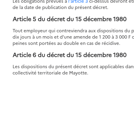
Les obligations prévues à
l'article 3
ci-dessus devront êt
de la date de publication du présent décret.
Article 5
du décret du 15 décembre 1980
Tout employeur qui contreviendra aux dispositions du 
dix jours à un mois et d'une amende de 1 200 à 3 000 F
peines sont portées au double en cas de récidive.
Article 6
du décret du 15 décembre 1980
Les dispositions du présent décret sont applicables dans
collectivité territoriale de Mayotte.