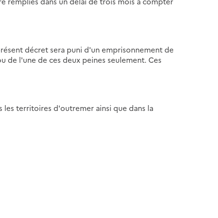
re remplies dans un délai de trois mois à compter
présent décret sera puni d'un emprisonnement de
 ou de l'une de ces deux peines seulement. Ces
 les territoires d'outremer ainsi que dans la