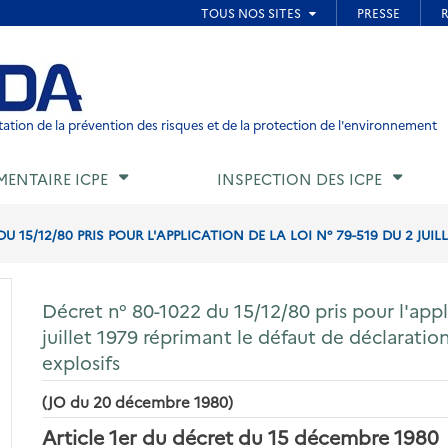
ied de page
ation de la prévention des risques et de la protection de l'environnement
MENTAIRE ICPE
INSPECTION DES ICPE
U 15/12/80 PRIS POUR L'APPLICATION DE LA LOI N° 79-519 DU 2 JUILLE
Décret n° 80-1022 du 15/12/80 pris pour l'appl
juillet 1979 réprimant le défaut de déclaratio
explosifs
(JO du 20 décembre 1980)
Article 1er
du décret du 15 décembre 1980