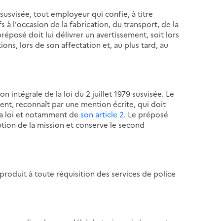
9 susvisée, tout employeur qui confie, à titre
à l'occasion de la fabrication, du transport, de la
réposé doit lui délivrer un avertissement, soit lors
ns, lors de son affectation et, au plus tard, au
 intégrale de la loi du 2 juillet 1979 susvisée. Le
nt, reconnaît par une mention écrite, qui doit
 la loi et notamment de
son article 2
. Le préposé
ution de la mission et conserve le second
produit à toute réquisition des services de police