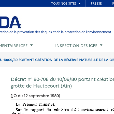
ied de page
ation de la prévention des risques et de la protection de l'environnement
MENTAIRE ICPE
INSPECTION DES ICPE
DU 10/09/80 PORTANT CRÉATION DE LA RÉSERVE NATURELLE DE LA G
Décret n° 80-708 du 10/09/80 portant création
grotte de Hautecourt (Ain)
(JO du 12 septembre 1980)