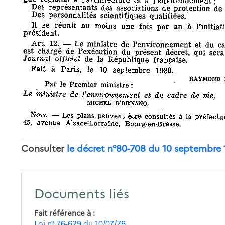
Consulter
le décret n°80-708 du 10 septembre 
Documents liés
Fait référence à
Loi n° 76-629 du 10/07/76