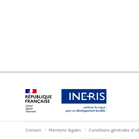
Contact
Mentions légales
Conditions générales d'uti
Menu