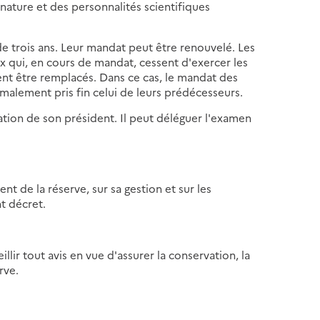
nature et des personnalités scientifiques
trois ans. Leur mandat peut être renouvelé. Les
qui, en cours de mandat, cessent d'exercer les
vent être remplacés. Dans ce cas, le mandat des
malement pris fin celui de leurs prédécesseurs.
ation de son président. Il peut déléguer l'examen
t de la réserve, sur sa gestion et sur les
t décret.
llir tout avis en vue d'assurer la conservation, la
rve.