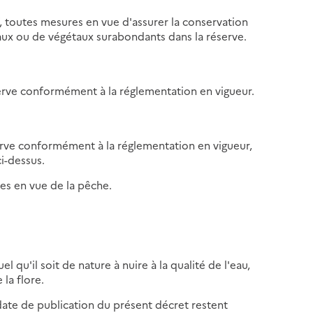
f, toutes mesures en vue d'assurer la conservation
aux ou de végétaux surabondants dans la réserve.
éserve conformément à la réglementation en vigueur.
serve conformément à la réglementation en vigueur,
i-dessus.
ées en vue de la pêche.
 qu'il soit de nature à nuire à la qualité de l'eau,
 la flore.
a date de publication du présent décret restent