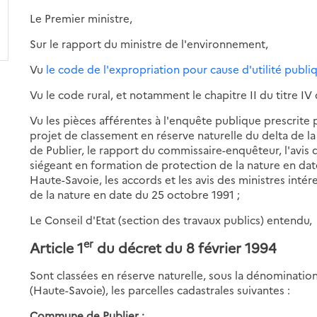
Le Premier ministre,
Sur le rapport du ministre de l'environnement,
Vu
le code de l'expropriation pour cause d'utilité publi
Vu le code rural, et notamment le chapitre II du titre IV du
Vu les pièces afférentes à l'enquête publique prescrite 
projet de classement en réserve naturelle du delta de l
de Publier, le rapport du commissaire-enquêteur, l'avis
siégeant en formation de protection de la nature en dat
Haute-Savoie, les accords et les avis des ministres intére
de la nature en date du 25 octobre 1991 ;
Le Conseil d'Etat (section des travaux publics) entendu,
er
Article 1
du décret du 8 février 1994
Sont classées en réserve naturelle, sous la dénomination 
(Haute-Savoie), les parcelles cadastrales suivantes :
Commune de Publier :