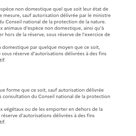
d'espèce non domestique quel que soit leur état de
esure, sauf autorisation délivrée par le ministre
du Conseil national de la protection de la nature.
ux animaux d'espèce non domestique, ainsi qu'à
r hors de la réserve, sous réserve de l'exercice de
on domestique par quelque moyen que ce soit,
 sous réserve d'autorisations délivrées à des fins
if.
ue forme que ce soit, sauf autorisation délivrée
ès consultation du Conseil national de la protection
ux végétaux ou de les emporter en dehors de la
 réserve d'autorisations délivrées à des fins
if.