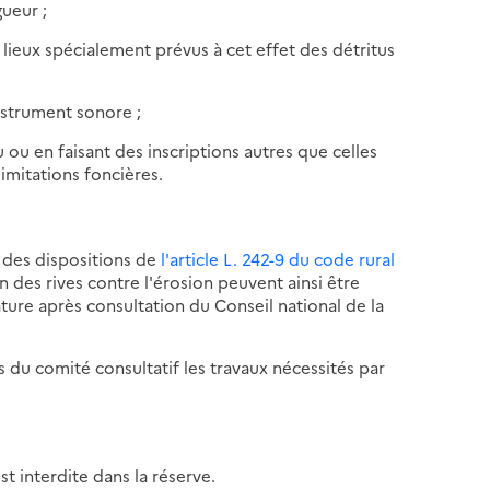
ueur ;
ieux spécialement prévus à cet effet des détritus
instrument sonore ;
u ou en faisant des inscriptions autres que celles
imitations foncières.
e des dispositions de
l'article L. 242-9 du code rural
n des rives contre l'érosion peuvent ainsi être
ature après consultation du Conseil national de la
s du comité consultatif les travaux nécessités par
t interdite dans la réserve.