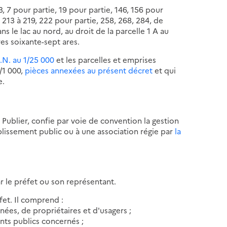
3, 7 pour partie, 19 pour partie, 146, 156 pour
, 213 à 219, 222 pour partie, 258, 268, 284, de
le lac au nord, au droit de la parcelle 1 A au
es soixante-sept ares.
G.N. au 1/25 000
et les parcelles et emprises
/1 000,
pièces annexées au présent décret
et qui
e.
Publier, confie par voie de convention la gestion
tablissement public ou à une association régie par
la
ar le préfet ou son représentant.
fet. Il comprend :
rnées, de propriétaires et d'usagers ;
nts publics concernés ;