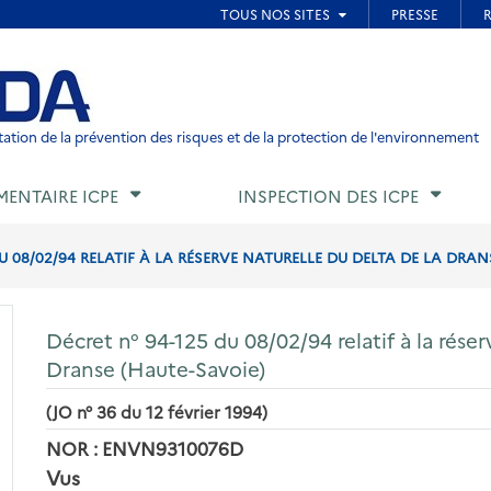
ied de page
ation de la prévention des risques et de la protection de l'environnement
MENTAIRE ICPE
INSPECTION DES ICPE
DU 08/02/94 RELATIF À LA RÉSERVE NATURELLE DU DELTA DE LA DRAN
Décret n° 94-125 du 08/02/94 relatif à la réser
Dranse (Haute-Savoie)
(JO n° 36 du 12 février 1994)
NOR : ENVN9310076D
Vus