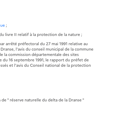
que
;
 livre II relatif à la protection de la nature ;
par arrêté préfectoral du 27 mai 1991 relative au
a Dranse, l'avis du conseil municipal de la commune
 de la commission départementale des sites
e du 16 septembre 1991, le rapport du préfet de
ssés et l'avis du Conseil national de la protection
de " réserve naturelle du delta de la Dranse "