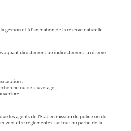
la gestion et à l'animation de la réserve naturelle.
on évoquant directement ou indirectement la réserve
'exception :
recherche ou de sauvetage ;
ouverture.
que les agents de l'Etat en mission de police ou de
 peuvent être réglementés sur tout ou partie de la