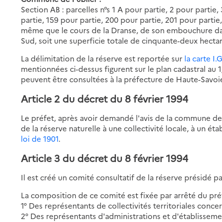
Section AB : parcelles n°s 1 A pour partie, 2 pour partie, 
partie, 159 pour partie, 200 pour partie, 201 pour partie
même que le cours de la Dranse, de son embouchure dans 
Sud, soit une superficie totale de cinquante-deux hectar
La délimitation de la réserve est reportée sur
la carte I.
mentionnées ci-dessus figurent sur le plan cadastral au 1
peuvent être consultées à la préfecture de Haute-Savoi
Article 2 du décret du 8 février 1994
Le préfet, après avoir demandé l'avis de la commune de 
de la réserve naturelle à une collectivité locale, à un é
loi de 1901
.
Article 3 du décret du 8 février 1994
Il est créé un comité consultatif de la réserve présidé p
La composition de ce comité est fixée par arrêté du pré
1° Des représentants de collectivités territoriales conce
2° Des représentants d'administrations et d'établisseme