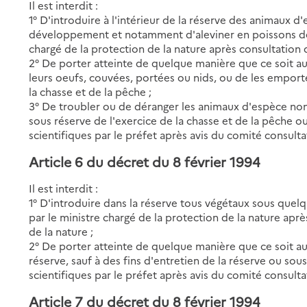
Il est interdit :
1° D'introduire à l'intérieur de la réserve des animaux 
développement et notamment d'aleviner en poissons de m
chargé de la protection de la nature après consultation 
2° De porter atteinte de quelque manière que ce soit a
leurs oeufs, couvées, portées ou nids, ou de les emporte
la chasse et de la pêche ;
3° De troubler ou de déranger les animaux d'espèce n
sous réserve de l'exercice de la chasse et de la pêche ou
scientifiques par le préfet après avis du comité consultat
Article 6 du décret du 8 février 1994
Il est interdit :
1° D'introduire dans la réserve tous végétaux sous quelq
par le ministre chargé de la protection de la nature apr
de la nature ;
2° De porter atteinte de quelque manière que ce soit a
réserve, sauf à des fins d'entretien de la réserve ou sous
scientifiques par le préfet après avis du comité consultat
Article 7 du décret du 8 février 1994