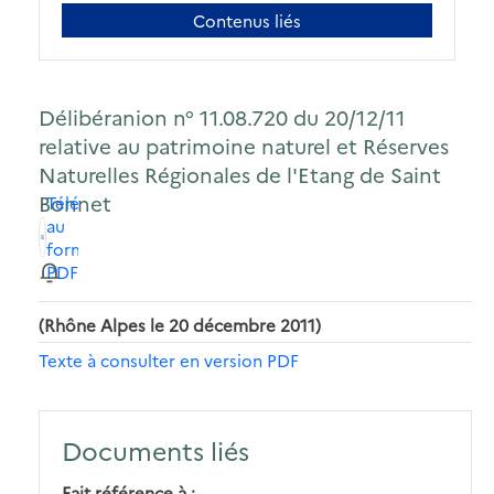
Contenus liés
Délibéranion n° 11.08.720 du 20/12/11
relative au patrimoine naturel et Réserves
Naturelles Régionales de l'Etang de Saint
Bonnet
Télécharger
au
format
PDF
(Rhône Alpes le 20 décembre 2011)
Texte à consulter en version PDF
Documents liés
Fait référence à