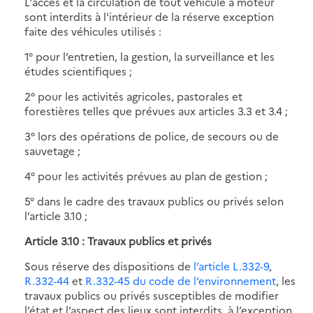
L'accès et la circulation de tout véhicule à moteur
sont interdits à l'intérieur de la réserve exception
faite des véhicules utilisés :
1° pour l’entretien, la gestion, la surveillance et les
études scientifiques ;
2° pour les activités agricoles, pastorales et
forestières telles que prévues aux articles 3.3 et 3.4 ;
3° lors des opérations de police, de secours ou de
sauvetage ;
4° pour les activités prévues au plan de gestion ;
5° dans le cadre des travaux publics ou privés selon
l’article 3.10 ;
Article 3.10 : Travaux publics et privés
Sous réserve des dispositions de
l’article L.332-9
,
R.332-44
et
R.332-45 du code de l’environnement
, les
travaux publics ou privés susceptibles de modifier
l’état et l’aspect des lieux sont interdits, à l’exception