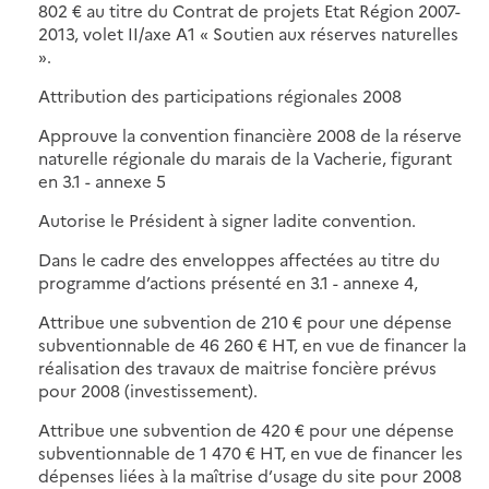
802 € au titre du Contrat de projets Etat Région 2007-
2013, volet II/axe A1 « Soutien aux réserves naturelles
».
Attribution des participations régionales 2008
Approuve la convention financière 2008 de la réserve
naturelle régionale du marais de la Vacherie, figurant
en 3.1 - annexe 5
Autorise le Président à signer ladite convention.
Dans le cadre des enveloppes affectées au titre du
programme d’actions présenté en 3.1 - annexe 4,
Attribue une subvention de 210 € pour une dépense
subventionnable de 46 260 € HT, en vue de financer la
réalisation des travaux de maitrise foncière prévus
pour 2008 (investissement).
Attribue une subvention de 420 € pour une dépense
subventionnable de 1 470 € HT, en vue de financer les
dépenses liées à la maîtrise d’usage du site pour 2008