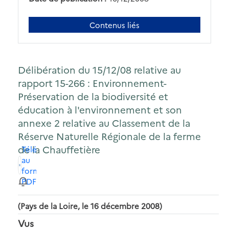
Contenus liés
Délibération du 15/12/08 relative au
rapport 15-266 : Environnement-
Préservation de la biodiversité et
éducation à l'environnement et son
annexe 2 relative au Classement de la
Réserve Naturelle Régionale de la ferme
de la Chauffetière
Télécharger
au
format
PDF
(Pays de la Loire, le 16 décembre 2008)
Vus