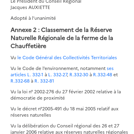
Le Président du Conseil Régional
Jacques AUXIETTE
Adopté à l’unanimité
Annexe 2 : Classement de la Réserve
Naturelle Régionale de la ferme de la
Chauffetière
Vu
le Code Général des Collectivités Territoriales
Vu le Code de l’environnement, notamment
ses
articles L. 332-1
à
L. 332-27
,
R.332-30
à
R.332-48
et
R.332-68
à
R. 332-81
Vu la loi n° 2002-276 du 27 février 2002 relative à la
démocratie de proximité
Vu le décret n°2005-491 du 18 mai 2005 relatif aux
réserves naturelles
Vu la délibération du Conseil régional des 26 et 27
janvier 2006 relative aux réserves naturelles régionales