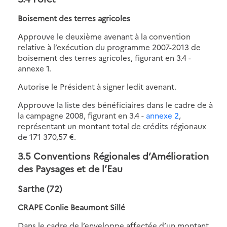
Boisement des terres agricoles
Approuve le deuxième avenant à la convention
relative à l’exécution du programme 2007-2013 de
boisement des terres agricoles, figurant en 3.4 -
annexe 1.
Autorise le Président à signer ledit avenant.
Approuve la liste des bénéficiaires dans le cadre de à
la campagne 2008, figurant en 3.4 -
annexe 2
,
représentant un montant total de crédits régionaux
de 171 370,57 €.
3.5 Conventions Régionales d’Amélioration
des Paysages et de l’Eau
Sarthe (72)
CRAPE Conlie Beaumont Sillé
Dans le cadre de l’enveloppe affectée d’un montant