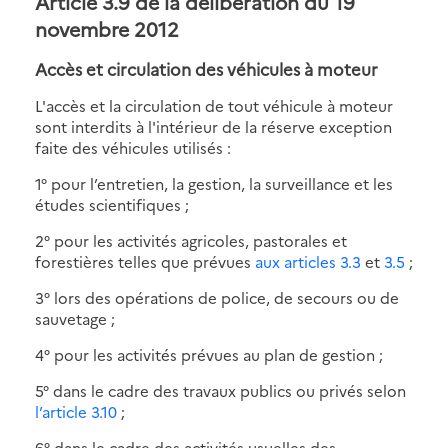
Article 3.9 de la délibération du 19
novembre 2012
Accès et circulation des véhicules à moteur
L'accès et la circulation de tout véhicule à moteur
sont interdits à l'intérieur de la réserve exception
faite des véhicules utilisés :
1° pour l’entretien, la gestion, la surveillance et les
études scientifiques ;
2° pour les activités agricoles, pastorales et
forestières telles que prévues
aux articles 3.3
et
3.5
;
3° lors des opérations de police, de secours ou de
sauvetage ;
4° pour les activités prévues au plan de gestion ;
5° dans le cadre des travaux publics ou privés selon
l’article 3.10
;
6° dans le cadre des activités usuelles des