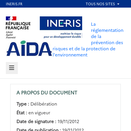
Aller
au
Aller au contenu
Aller au menu
contenu
La
principal
réglementation
de la
Aller au pied de page
prévention des
risques et de la protection de
l'environnement
MENU
A PROPOS DU DOCUMENT
Type :
Délibération
État :
en vigueur
Date de signature :
19/11/2012
Date de publication :
19/11/2012