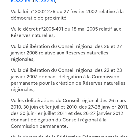
R.332-68
à
R. 332-81
,
Vu la loi n° 2002-276 du 27 février 2002 relative à la
démocratie de proximité,
Vu le décret n°2005-491 du 18 mai 2005 relatif aux
Réserves naturelles,
Vu la délibération du Conseil régional des 26 et 27
janvier 2006 relative aux Réserves naturelles
régionales,
Vu la délibération du Conseil régional des 22 et 23
janvier 2007 donnant délégation à la Commission
permanente pour la création de Réserves naturelles
régionales,
Vu les délibérations du Conseil régional des 26 mars
2010, 30 juin et 1er juillet 2010, des 27-28 janvier 2011,
des 30 juin-1er juillet 2011 et des 26-27 janvier 2012
donnant délégation du Conseil régional à la
Commission permanente,
Vu la demande de la Fédération Départementale des