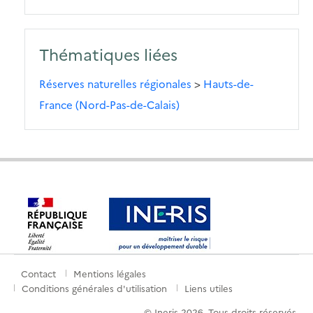
Thématiques liées
Réserves naturelles régionales
>
Hauts-de-
France (Nord-Pas-de-Calais)
Contact
Mentions légales
Menu
Conditions générales d'utilisation
Liens utiles
de
© Ineris 2026. Tous droits réservés.