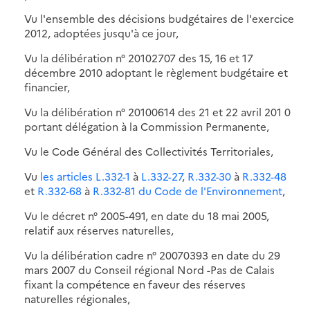
Vu l'ensemble des décisions budgétaires de l'exercice
2012, adoptées jusqu'à ce jour,
Vu la délibération n° 20102707 des 15, 16 et 17
décembre 2010 adoptant le règlement budgétaire et
financier,
Vu la délibération n° 20100614 des 21 et 22 avril 201 0
portant délégation à la Commission Permanente,
Vu le Code Général des Collectivités Territoriales,
Vu
les articles L.332-1
à
L.332-27
,
R.332-30
à
R.332-48
et
R.332-68
à
R.332-81 du Code de l'Environnement
,
Vu le décret n° 2005-491, en date du 18 mai 2005,
relatif aux réserves naturelles,
Vu la délibération cadre n° 20070393 en date du 29
mars 2007 du Conseil régional Nord -Pas de Calais
fixant la compétence en faveur des réserves
naturelles régionales,