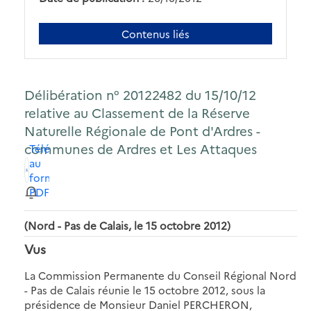
Contenus liés
Délibération n° 20122482 du 15/10/12
relative au Classement de la Réserve
Naturelle Régionale de Pont d'Ardres -
communes de Ardres et Les Attaques
Télécharger
au
format
PDF
(Nord - Pas de Calais, le 15 octobre 2012)
Vus
La Commission Permanente du Conseil Régional Nord
- Pas de Calais réunie le 15 octobre 2012, sous la
présidence de Monsieur Daniel PERCHERON,