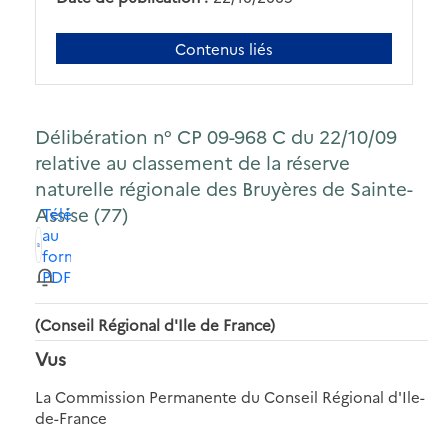
Contenus liés
Délibération n° CP 09-968 C du 22/10/09
relative au classement de la réserve
naturelle régionale des Bruyères de Sainte-
Assise (77)
Télécharger
au
format
PDF
(Conseil Régional d'Ile de France)
Vus
La Commission Permanente du Conseil Régional d'Ile-
de-France