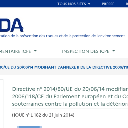
ied de page
ation de la prévention des risques et de la protection de l'environnement
MENTAIRE ICPE
INSPECTION DES ICPE
80/UE DU 20/06/14 MODIFIANT L'ANNEXE II DE LA DIRECTIVE 2006/11
Directive n° 2014/80/UE du 20/06/14 modifiant
2006/118/CE du Parlement européen et du Con
souterraines contre la pollution et la détério
(JOUE n° L 182 du 21 juin 2014)