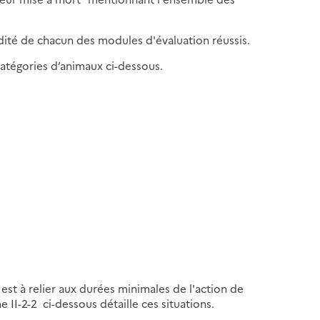
dité de chacun des modules d'évaluation réussis.
catégories d’animaux ci-dessous.
est à relier aux durées minimales de l'action de
II-2-2 ci-dessous détaille ces situations.