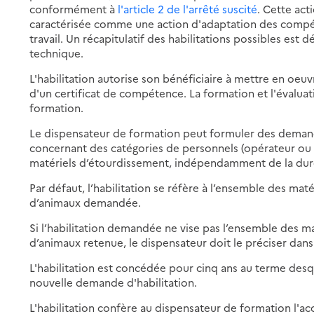
conformément à
l'article 2 de l'arrêté suscité
. Cette act
caractérisée comme une action d'adaptation des compét
travail. Un récapitulatif des habilitations possibles est d
technique.
L'habilitation autorise son bénéficiaire à mettre en oeuv
d'un certificat de compétence. La formation et l'évaluat
formation.
Le dispensateur de formation peut formuler des demande
concernant des catégories de personnels (opérateur ou 
matériels d’étourdissement, indépendamment de la durée
Par défaut, l’habilitation se réfère à l’ensemble des mat
d’animaux demandée.
Si l’habilitation demandée ne vise pas l’ensemble des m
d’animaux retenue, le dispensateur doit le préciser dan
L'habilitation est concédée pour cinq ans au terme des
nouvelle demande d'habilitation.
L'habilitation confère au dispensateur de formation l'ac