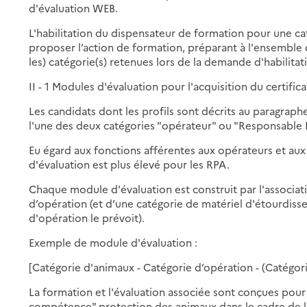
d'évaluation WEB.
L'habilitation du dispensateur de formation pour une ca
proposer l’action de formation, préparant à l'ensemble 
les) catégorie(s) retenues lors de la demande d'habilitat
II - 1 Modules d'évaluation pour l'acquisition du certif
Les candidats dont les profils sont décrits au paragraphe
l'une des deux catégories "opérateur" ou "Responsable 
Eu égard aux fonctions afférentes aux opérateurs et a
d'évaluation est plus élevé pour les RPA.
Chaque module d'évaluation est construit par l'associat
d’opération (et d’une catégorie de matériel d'étourdiss
d'opération le prévoit).
Exemple de module d'évaluation :
[Catégorie d'animaux - Catégorie d’opération - (Catégor
La formation et l'évaluation associée sont conçues pour 
compétence" protection des animaux dans le cadre de 