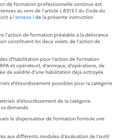
ion de formation professionnelle continue est
ences au sens de l'article L.6313-1 du Code du
écrit à
l’annexe I
de la présente instruction
re l'action de formation préalable à la délivrance
ion constituent les deux volets de l'action de
s d’habilitation pour l’action de formation
RPA et opérateur), d’animaux, d’opérations, de
 de validité d’une habilitation déjà octroyée.
ériels d’étourdissement possibles pour la catégorie
atériels d’étourdissement de la catégorie
s sa demande.
quels le dispensateur de formation formule une
cès aux différents modules d'évaluation de l'outil