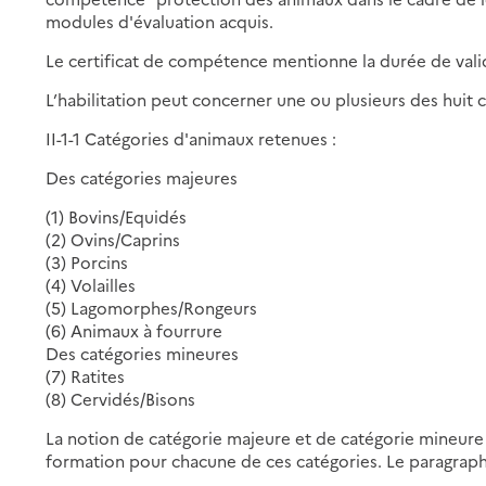
modules d'évaluation acquis.
Le certificat de compétence mentionne la durée de vali
L’habilitation peut concerner une ou plusieurs des huit 
II-1-1 Catégories d'animaux retenues :
Des catégories majeures
(1) Bovins/Equidés
(2) Ovins/Caprins
(3) Porcins
(4) Volailles
(5) Lagomorphes/Rongeurs
(6) Animaux à fourrure
Des catégories mineures
(7) Ratites
(8) Cervidés/Bisons
La notion de catégorie majeure et de catégorie mineure 
formation pour chacune de ces catégories. Le paragraphe 