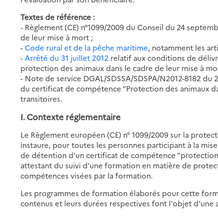
Textes de référence :
- Règlement (CE) n°1099/2009 du Conseil du 24 septem
de leur mise à mort ;
-
Code rural et de la pêche maritime
, notamment les arti
-
Arrêté du 31 juillet 2012
relatif aux conditions de déli
protection des animaux dans le cadre de leur mise à mor
- Note de service DGAL/SDSSA/SDSPA/N2012-8182 du 22 
du certificat de compétence "Protection des animaux dan
transitoires.
I. Contexte réglementaire
Le Règlement européen (CE) n° 1099/2009 sur la protec
instaure, pour toutes les personnes participant à la mise
de détention d'un certificat de compétence "protection
attestant du suivi d'une formation en matière de protect
compétences visées par la formation.
Les programmes de formation élaborés pour cette forma
contenus et leurs durées respectives font l'objet d'une