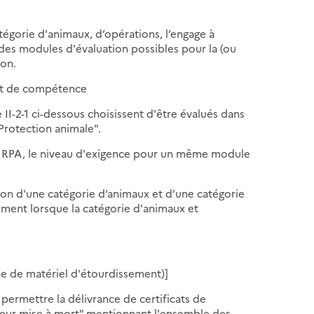
tégorie d'animaux, d’opérations, l’engage à
des modules d'évaluation possibles pour la (ou
ion.
icat de compétence
 II-2-1 ci-dessous choisissent d'être évalués dans
Protection animale".
ux RPA, le niveau d'exigence pour un même module
ion d'une catégorie d’animaux et d’une catégorie
ement lorsque la catégorie d'animaux et
ie de matériel d'étourdissement)]
permettre la délivrance de certificats de
leur mise à mort" mentionnant l'ensemble des