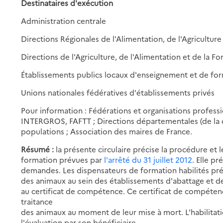
Destinataires d'exécution
Administration centrale
Directions Régionales de l'Alimentation, de l'Agriculture
Directions de l'Agriculture, de l'Alimentation et de la Fo
Établissements publics locaux d'enseignement et de for
Unions nationales fédératives d'établissements privés
Pour information : Fédérations et organisations profes
INTERGROS, FAFTT ; Directions départementales (de la c
populations ; Association des maires de France.
Résumé :
la présente circulaire précise la procédure et 
formation prévues par
l'arrêté du 31 juillet 2012
. Elle p
demandes. Les dispensateurs de formation habilités pré
des animaux au sein des établissements d'abattage et d
au certificat de compétence. Ce certificat de compétence
traitance
des animaux au moment de leur mise à mort. L'habilitatio
l'évaluation par son bénéficiaire.