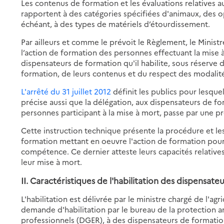
Les contenus de formation et les évaluations relative
rapportent à des catégories spécifiées d'animaux, des op
échéant, à des types de matériels d’étourdissement.
Par ailleurs et comme le prévoit le Règlement, le Ministr
l’action de formation des personnes effectuant la mise 
dispensateurs de formation qu'il habilite, sous réserve
formation, de leurs contenus et du respect des modalit
L'arrêté du 31 juillet 2012
définit les publics pour lesquel
précise aussi que la délégation, aux dispensateurs de fo
personnes participant à la mise à mort, passe par une pr
Cette instruction technique présente la procédure et le
formation mettant en oeuvre l'action de formation pour 
compétence. Ce dernier atteste leurs capacités relativ
leur mise à mort.
II. Caractéristiques de l'habilitation des dispensat
L'habilitation est délivrée par le ministre chargé de l'a
demande d'habilitation par le bureau de la protection a
professionnels (DGER), à des dispensateurs de formation