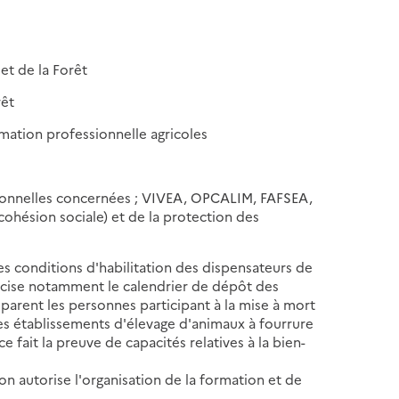
 et de la Forêt
rêt
mation professionnelle agricoles
sionnelles concernées ; VIVEA, OPCALIM, FAFSEA,
ohésion sociale) et de la protection des
les conditions d'habilitation des dispensateurs de
récise notamment le calendrier de dépôt des
parent les personnes participant à la mise à mort
es établissements d'élevage d'animaux à fourrure
 fait la preuve de capacités relatives à la bien-
n autorise l'organisation de la formation et de