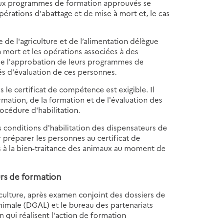
s aux programmes de formation approuvés se
érations d'abattage et de mise à mort et, le cas
e de l'agriculture et de l’alimentation délègue
à mort et les opérations associées à des
 de l'approbation de leurs programmes de
és d'évaluation de ces personnes.
s le certificat de compétence est exigible. Il
rmation, de la formation et de l'évaluation des
océdure d'habilitation.
s conditions d'habilitation des dispensateurs de
préparer les personnes au certificat de
es à la bien-traitance des animaux au moment de
eurs de formation
griculture, après examen conjoint des dossiers de
nimale (DGAL) et le bureau des partenariats
 qui réalisent l'action de formation