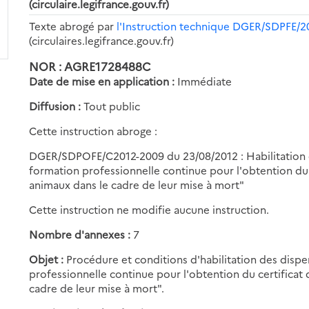
(circulaire.legifrance.gouv.fr)
Texte abrogé par
l'Instruction technique DGER/SDPFE/2
(circulaires.legifrance.gouv.fr)
NOR : AGRE1728488C
Date de mise en application :
Immédiate
Diffusion :
Tout public
Cette instruction abroge :
DGER/SDPOFE/C2012-2009 du 23/08/2012 : Habilitation 
formation professionnelle continue pour l'obtention d
animaux dans le cadre de leur mise à mort"
Cette instruction ne modifie aucune instruction.
Nombre d'annexes :
7
Objet :
Procédure et conditions d'habilitation des disp
professionnelle continue pour l'obtention du certifica
cadre de leur mise à mort".