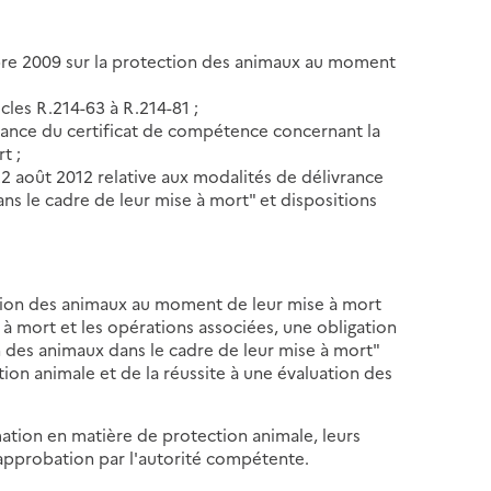
bre 2009 sur la protection des animaux au moment
cles R.214-63 à R.214-81 ;
vrance du certificat de compétence concernant la
t ;
août 2012 relative aux modalités de délivrance
s le cadre de leur mise à mort" et dispositions
tion des animaux au moment de leur mise à mort
 à mort et les opérations associées, une obligation
 des animaux dans le cadre de leur mise à mort"
ion animale et de la réussite à une évaluation des
tion en matière de protection animale, leurs
 approbation par l'autorité compétente.