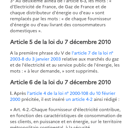
3° Au deuxième alinéa de l'article 6-3, les mots : «
d'Electricité de France, de Gaz de France et de
chaque distributeur d'énergie ou d'eau » sont
remplacés par les mots : « de chaque fournisseur
d'énergie ou d'eau livrant des consommateurs
domestiques ».
Article 5 de la loi du 7 décembre 2010
A la première phrase du V de
l'article 7 de la loi n°
2003-8 du 3 janvier 2003
relative aux marchés du gaz
et de l'électricité et au service public de l'énergie, les
mots : « à leur demande, » sont supprimés.
Article 6 de la loi du 7 décembre 2010
I.
Après
l'article 4 de la loi n° 2000-108 du 10 février
2000
précitée, il est inséré
un article 4-2
ainsi rédigé :
« Art. 4-2.-Chaque fournisseur d'électricité contribue,
en fonction des caractéristiques de consommation de
ses clients, en puissance et en énergie, sur le territoire
métropolitain continental, à la sécurité