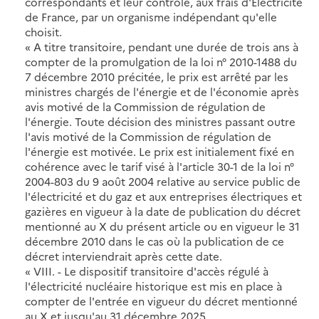
correspondants et leur contrôle, aux frais d'Electricité
de France, par un organisme indépendant qu'elle
choisit.
« A titre transitoire, pendant une durée de trois ans à
compter de la promulgation de la loi n° 2010-1488 du
7 décembre 2010 précitée, le prix est arrêté par les
ministres chargés de l'énergie et de l'économie après
avis motivé de la Commission de régulation de
l'énergie. Toute décision des ministres passant outre
l'avis motivé de la Commission de régulation de
l'énergie est motivée. Le prix est initialement fixé en
cohérence avec le tarif visé à l'article 30-1 de la loi n°
2004-803 du 9 août 2004 relative au service public de
l'électricité et du gaz et aux entreprises électriques et
gazières en vigueur à la date de publication du décret
mentionné au X du présent article ou en vigueur le 31
décembre 2010 dans le cas où la publication de ce
décret interviendrait après cette date.
« VIII. - Le dispositif transitoire d'accès régulé à
l'électricité nucléaire historique est mis en place à
compter de l'entrée en vigueur du décret mentionné
au X et jusqu'au 31 décembre 2025.