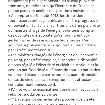
notamment par le gestionnaire du réseau public de
transport, de telle sorte qu'Electricité de France ne
puisse pas avoir accès à des positions individuelles.
« A compter du 1er août 2013, les droits des
fournisseurs sont augmentés de manière progressive
en suivant un échéancier sur trois ans défini par arrêté
du ministre chargé de l'énergie, pour tenir compte
des quantités d'électricité qu'ils fournissent aux
gestionnaires de réseaux pour leurs pertes. Ces
volumes supplémentaires s'ajoutent au plafond fixé
par l'arrêté mentionné au II.
« Les ministres chargés de l'énergie et de l'économie
peuvent, par arrêté conjoint, suspendre le dispositif
d'accès régulé à l'électricité nucléaire historique et la
cession par Electricité de France de tout ou partie des
volumes d'électricité correspondant audit dispositif
en cas de circonstances exceptionnelles affectant les
centrales mentionnées au II.
« IV. - Le volume maximal mentionné au III est calculé
selon les modalités suivantes :
« 1° En ce qui concerne les sites pour lesquels a été
souscrite une puissance supérieure à 36