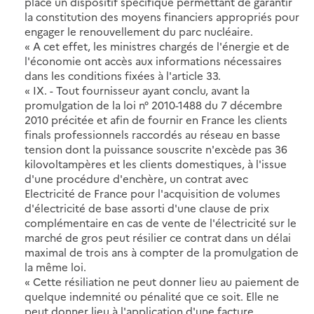
place un dispositif spécifique permettant de garantir
la constitution des moyens financiers appropriés pour
engager le renouvellement du parc nucléaire.
« A cet effet, les ministres chargés de l'énergie et de
l'économie ont accès aux informations nécessaires
dans les conditions fixées à l'article 33.
« IX. - Tout fournisseur ayant conclu, avant la
promulgation de la loi n° 2010-1488 du 7 décembre
2010 précitée et afin de fournir en France les clients
finals professionnels raccordés au réseau en basse
tension dont la puissance souscrite n'excède pas 36
kilovoltampères et les clients domestiques, à l'issue
d'une procédure d'enchère, un contrat avec
Electricité de France pour l'acquisition de volumes
d'électricité de base assorti d'une clause de prix
complémentaire en cas de vente de l'électricité sur le
marché de gros peut résilier ce contrat dans un délai
maximal de trois ans à compter de la promulgation de
la même loi.
« Cette résiliation ne peut donner lieu au paiement de
quelque indemnité ou pénalité que ce soit. Elle ne
peut donner lieu à l'application d'une facture