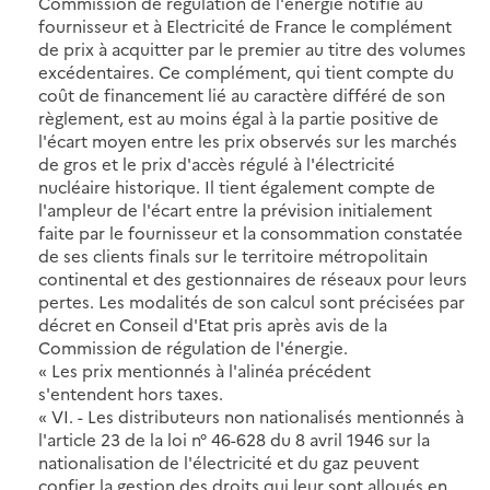
Commission de régulation de l'énergie notifie au
fournisseur et à Electricité de France le complément
de prix à acquitter par le premier au titre des volumes
excédentaires. Ce complément, qui tient compte du
coût de financement lié au caractère différé de son
règlement, est au moins égal à la partie positive de
l'écart moyen entre les prix observés sur les marchés
de gros et le prix d'accès régulé à l'électricité
nucléaire historique. Il tient également compte de
l'ampleur de l'écart entre la prévision initialement
faite par le fournisseur et la consommation constatée
de ses clients finals sur le territoire métropolitain
continental et des gestionnaires de réseaux pour leurs
pertes. Les modalités de son calcul sont précisées par
décret en Conseil d'Etat pris après avis de la
Commission de régulation de l'énergie.
« Les prix mentionnés à l'alinéa précédent
s'entendent hors taxes.
« VI. - Les distributeurs non nationalisés mentionnés à
l'article 23 de la loi n° 46-628 du 8 avril 1946 sur la
nationalisation de l'électricité et du gaz peuvent
confier la gestion des droits qui leur sont alloués en