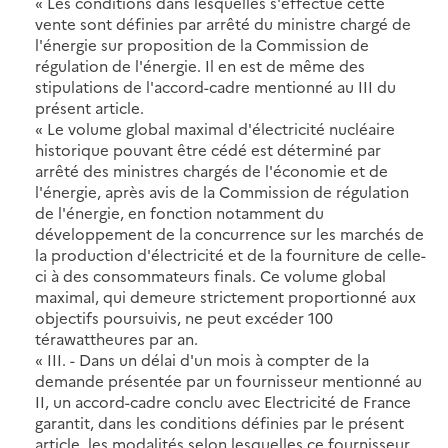
« Les conditions dans lesquelles s'effectue cette
vente sont définies par arrêté du ministre chargé de
l'énergie sur proposition de la Commission de
régulation de l'énergie. Il en est de même des
stipulations de l'accord-cadre mentionné au III du
présent article.
« Le volume global maximal d'électricité nucléaire
historique pouvant être cédé est déterminé par
arrêté des ministres chargés de l'économie et de
l'énergie, après avis de la Commission de régulation
de l'énergie, en fonction notamment du
développement de la concurrence sur les marchés de
la production d'électricité et de la fourniture de celle-
ci à des consommateurs finals. Ce volume global
maximal, qui demeure strictement proportionné aux
objectifs poursuivis, ne peut excéder 100
térawattheures par an.
« III. - Dans un délai d'un mois à compter de la
demande présentée par un fournisseur mentionné au
II, un accord-cadre conclu avec Electricité de France
garantit, dans les conditions définies par le présent
article, les modalités selon lesquelles ce fournisseur